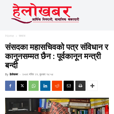
Home
समाज
संसदका महासचिवको पत्र संविधान र
कानुनसम्मत छैन : पूर्वकानून मन्त्री
बन्दी
By
हेलाेखबर
-
२०७९ मंसिर २१, बुधबार १४:५४