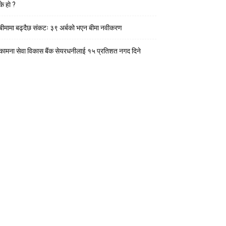
के हाे ?
बीमामा बढ्दैछ संकटः ३९ अर्बको भएन बीमा नवीकरण
कामना सेवा विकास बैंक सेयरधनीलाई १५ प्रतिशत नगद दिने