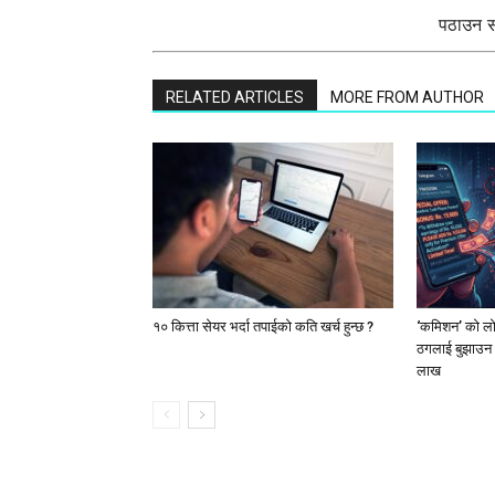
पठाउन सक
RELATED ARTICLES
MORE FROM AUTHOR
१० कित्ता सेयर भर्दा तपाईको कति खर्च हुन्छ ?
‘कमिशन’ को लोभ
ठगलाई बुझाउन 
लाख