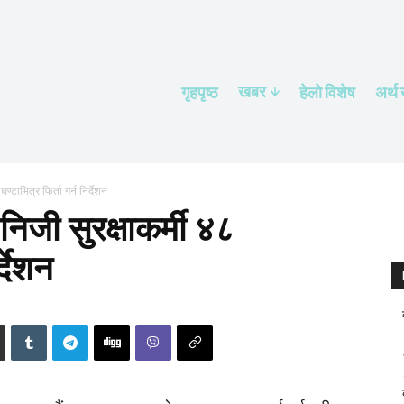
खबर
गृहपृष्ठ
हेलाे विशेष
अर्थ
्टाभित्र फिर्ता गर्न निर्देशन
िजी सुरक्षाकर्मी ४८
्देशन