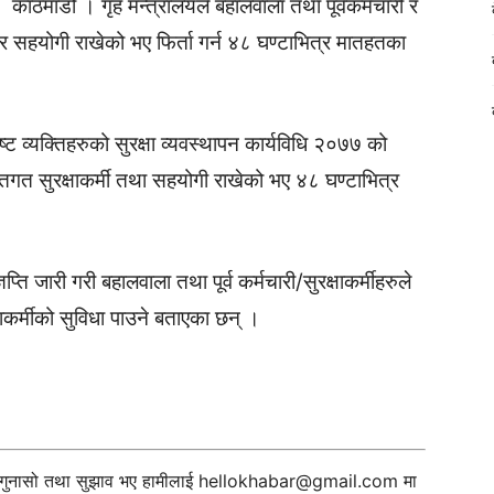
काठमाडौं । गृह मन्त्रालयले बहालवाला तथा पूर्वकर्मचारी र
्मी र सहयोगी राखेको भए फिर्ता गर्न ४८ घण्टाभित्र मातहतका
िष्ट व्यक्तिहरुको सुरक्षा व्यवस्थापन कार्यविधि २०७७ को
क्तिगत सुरक्षाकर्मी तथा सहयोगी राखेको भए ४८ घण्टाभित्र
्ति जारी गरी बहालवाला तथा पूर्व कर्मचारी/सुरक्षाकर्मीहरुले
षाकर्मीको सुविधा पाउने बताएका छन् ।
ी गुनासो तथा सुझाव भए हामीलाई
hellokhabar@gmail.com
मा