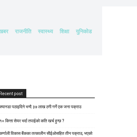
 खबर
राजनीति
स्वास्थ्य
शिक्षा
युनिकोड
Recent post
क्यानडा पठाइदिने भन्दै ३७ लाख ठगी गर्ने एक जना पक्राउ
१० कित्ता सेयर भर्दा तपाईको कति खर्च हुन्छ ?
कर्णाली विकास बैंकका तत्कालीन सीईओसहित तीन पक्राउ, भएकाे