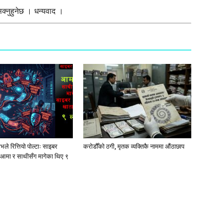
्नुहुनेछ । धन्यवाद ।
ले रित्तियो पोल्टाः साइबर
करोडौँको ठगी, मृतक व्यक्तिकै नाममा औंठाछाप
आमा र साथीसँग मागेका थिए ९