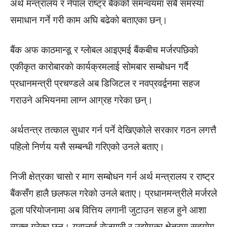
अर्थ मन्त्रालय र नेपाल राष्ट्र बैंकको समन्वयमा सबै समस्या
समाधान गर्ने गरी काम अघि बढेको बताएका छन्।
बैंक अफ काठमान्डू र ग्लाेबल आइएमई बैंकबीच मर्जरपछिकाे
एकीकृत काराेबारकाे कार्यक्रमलाई सोमबार सम्बोधन गर्दै
प्रधानमन्त्री प्रचण्डले अब डिजिटल र नवप्रवर्द्वनमा सहज
गराउने अभियनमा लाग्न आग्रह गरेका छन्।
अर्थतन्त्र तत्काल सुधार गर्न पर्ने देखिएकोले सरकार गठन लगत्तै
पहिलो निर्णय यसै सम्‍बन्धी गरिएको उनले बताए।
निजी क्षेत्रका चासो र माग सम्बोधन गर्न अर्थ मन्त्रालय र राष्ट्र
बैंकसँग हालै छलफल गरेको उनले बताए। प्रधानमन्त्रीले मर्जरले
ठूला परियाेजनामा अब वित्तिय लगानी जुटाउन सहज हुने आशा
व्यक्त गरेका छन्। युवालाई राेजगारी र उद्याेगका क्षेत्रमा सहयाेग