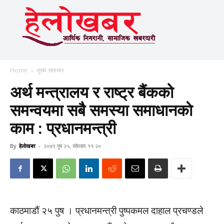
Home
मुख्य समाचार
अर्थ मन्त्रालय र राष्ट्र बैंकको
समन्वयमा सबै समस्या समाधानकाे
काम : प्रधानमन्त्री
By
हेलाेखबर
-
२०७९ पुष २५, सोमबार ११:२०
काठमाडौं २५ पुष । प्रधानमन्त्री पुष्पकमल दाहाल प्रचण्डले