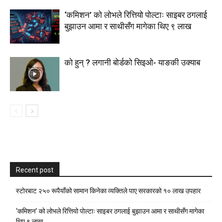
‘कमिशन’ को लोभले रित्तियो पोल्टाः साइबर ठगलाई
बुझाउन आमा र साथीसँग मागेका थिए ९ लाख
को हुन् ? लगानी बोर्डको सिइओ- याङकी उक्याब
Recent post
स्टाेरबाट २५० रूपैयाँको सामान किनेका व्यक्तिले पाए सरकारको १० लाख उपहार
‘कमिशन’ को लोभले रित्तियो पोल्टाः साइबर ठगलाई बुझाउन आमा र साथीसँग मागेका
थिए ९ लाख