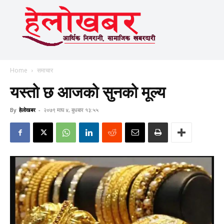
Home
समाचार
यस्तो छ आजको सुनको मूल्य
By
हेलाेखबर
-
२०७९ माघ ४, बुधबार १३:५५