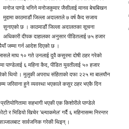
मनोज पाण्डे भनिने मनोजकुमार जैसीलाई मानव बेचबिखन
मुद्दामा काठमाडौं जिल्ला अदालतले ७ वर्ष कैद सजाय
सुनाएको छ । काठमाडौं जिल्ला अदालतका सूचना
अधिकारी दीपक दाहालका अनुसार पीडितलाई ७५ हजार
ुपैयाँ जम्मा गर्न आदेश दिएको छ ।
ासले माघ १० गते उनलाई दुवै कसुरमा दोषी ठहर गरेको
ामा पाण्डेलाई ६ महिना कैद, पीडित युवतीलाई ५० हजार
सला गरेको थियो । मुलुकी अपराध संहिताको दफा २२५ मा बालयौन
ँसम्म जरिवाना हुने व्यवस्था भएकाले कसुर ठहर भएकै दिन
्रतियोगितामा सहभागी भएकी एक किशोरीले पाण्डेले
 र भिडियो खिचेर ‘ब्ल्याकमेल’ गर्दै ६ महिनासम्म निरन्तर
ञ्जालबाट सार्वजनिक गरेकी थिइन् ।