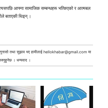
्यसपछि आफ्ना सामाजिक सम्बन्धहरू भत्किएको र आत्मबल
तीले बताएकी थिइन् ।
ी गुनासो तथा सुझाव भए हामीलाई
hellokhabar@gmail.com
मा
्नुहुनेछ । धन्यवाद ।