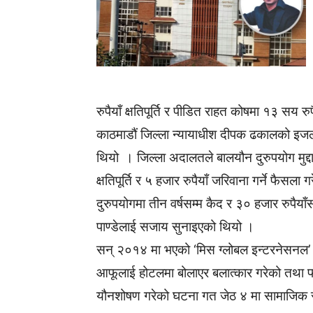
रुपैयाँ क्षतिपूर्ति र पीडित राहत कोषमा १३ सय र
काठमाडौं जिल्ला न्यायाधीश दीपक ढकालको इजल
थियो । जिल्ला अदालतले बालयौन दुरुपयोग मुद्द
क्षतिपूर्ति र ५ हजार रुपैयाँ जरिवाना गर्ने फै
दुरुपयोगमा तीन वर्षसम्म कैद र ३० हजार रुपैया
पाण्डेलाई सजाय सुनाइएको थियो ।
सन् २०१४ मा भएको ‘मिस ग्लोबल इन्टरनेसनल’ प
आफूलाई होटलमा बोलाएर बलात्कार गरेको तथा फोटो
यौनशोषण गरेको घटना गत जेठ ४ मा सामाजिक स