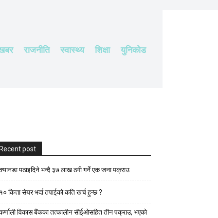
 खबर
राजनीति
स्वास्थ्य
शिक्षा
युनिकोड
Recent post
क्यानडा पठाइदिने भन्दै ३७ लाख ठगी गर्ने एक जना पक्राउ
१० कित्ता सेयर भर्दा तपाईको कति खर्च हुन्छ ?
कर्णाली विकास बैंकका तत्कालीन सीईओसहित तीन पक्राउ, भएकाे