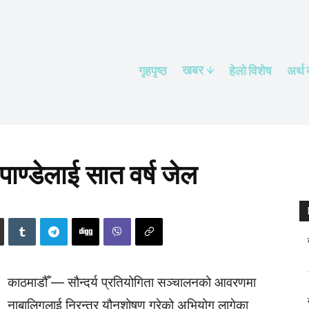
खबर
गृहपृष्ठ
हेलाे विशेष
अर्थ
े पाण्डेलाई सात वर्ष जेल
काठमाडौँ — सौन्दर्य प्रतियोगिता सञ्चालनको आवरणमा
नाबालिगलाई निरन्तर यौनशोषण गरेको अभियोग लागेका