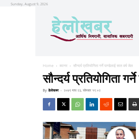
Sunday, August 9, 2026
Home
ब्यानर
सौन्दर्य प्रतियोगिता गर्ने पाण्डेलाई सात वर्ष जेल
सौन्दर्य प्रतियोगिता गर्न
By
हेलाेखबर
-
२०७९ माघ २३, सोमबार १९:०२