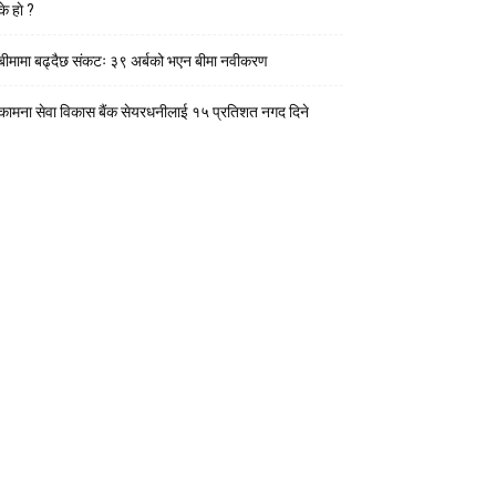
के हाे ?
बीमामा बढ्दैछ संकटः ३९ अर्बको भएन बीमा नवीकरण
कामना सेवा विकास बैंक सेयरधनीलाई १५ प्रतिशत नगद दिने