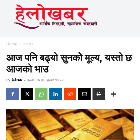
Home
समाचार
आज पनि बढ्यो सुनको मूल्य, यस्तो छ
आजको भाउ
By
हेलाेखबर
-
२०७९ माघ २५, बुधबार १३:५४