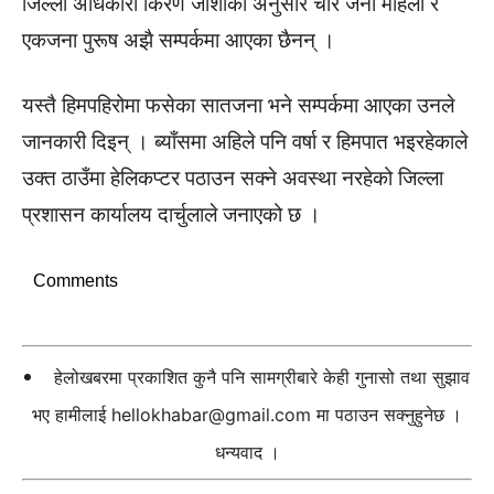
जिल्ला अधिकारी किरण जोशीका अनुसार चार जना महिला र
एकजना पुरूष अझै सम्पर्कमा आएका छैनन् ।
यस्तै हिमपहिरोमा फसेका सातजना भने सम्पर्कमा आएका उनले
जानकारी दिइन् । ब्याँसमा अहिले पनि वर्षा र हिमपात भइरहेकाले
उक्त ठाउँमा हेलिकप्टर पठाउन सक्‍ने अवस्था नरहेको जिल्ला
प्रशासन कार्यालय दार्चुलाले जनाएको छ ।
Comments
हेलोखबरमा प्रकाशित कुनै पनि सामग्रीबारे केही गुनासो तथा सुझाव
भए हामीलाई
hellokhabar@gmail.com
मा पठाउन सक्नुहुनेछ ।
धन्यवाद ।