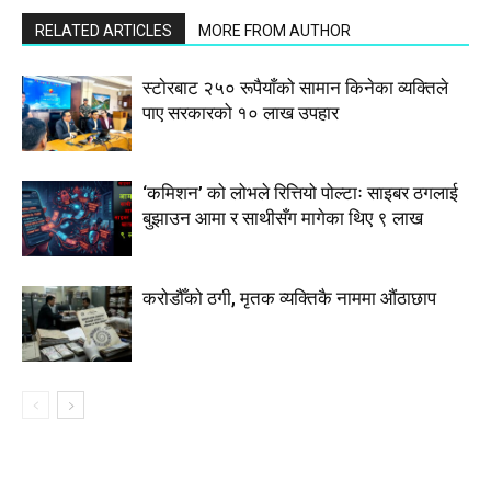
RELATED ARTICLES
MORE FROM AUTHOR
स्टाेरबाट २५० रूपैयाँको सामान किनेका व्यक्तिले
पाए सरकारको १० लाख उपहार
‘कमिशन’ को लोभले रित्तियो पोल्टाः साइबर ठगलाई
बुझाउन आमा र साथीसँग मागेका थिए ९ लाख
करोडौँको ठगी, मृतक व्यक्तिकै नाममा औंठाछाप