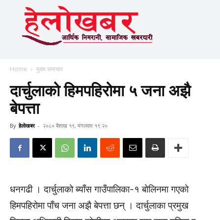
Home
मुख्य समाचार
दार्चुलाको हिमपहिरोमा ५ जना अझै
बेपत्ता
By
हेलाेखबर
-
२०८० बैशाख १९, मंगलवार १९:२०
धनगढी । दार्चुलाको ब्याँस गाउँपालिका-१ बोलिनमा गएको
हिमपहिरोमा पाँच जना अझै बेपत्ता छन् । दार्चुलाका प्रमुख