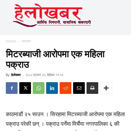
Home
समाचार
मिटरब्याजी आरोपमा एक महिला
पक्राउ
By
हेलाेखबर
-
२०८० श्रावण २५, बिहीबार ११:५९
काठमाडौं २५ साउन । सिरहामा मिटरब्याजी आरोपमा एक महिला
पक्राउ परेकी छन् । पक्राउ पर्नेमा मिर्चैया नगरपालिका ६ की