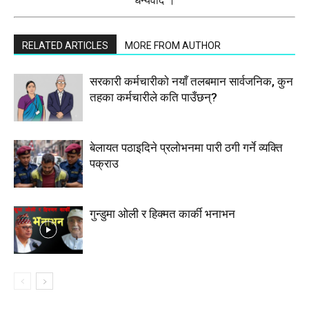
धन्यवाद ।
RELATED ARTICLES
MORE FROM AUTHOR
सरकारी कर्मचारीकाे नयाँ तलबमान सार्वजनिक, कुन
तहका कर्मचारीले कति पाउँछन्?
बेलायत पठाइदिने प्रलाेभनमा पारी ठगी गर्ने व्यक्ति
पक्राउ
गुन्डुमा ओली र हिक्मत कार्की भनाभन