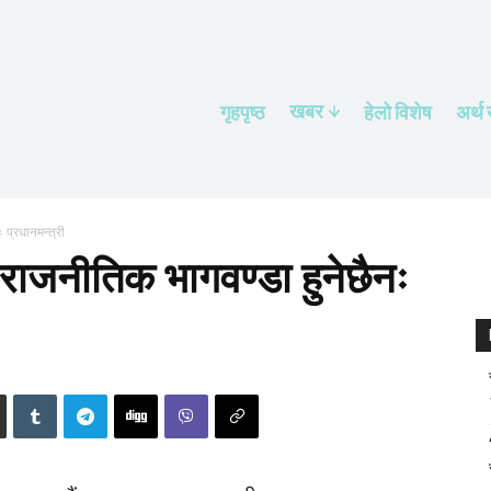
खबर
गृहपृष्ठ
हेलाे विशेष
अर्थ
 प्रधानमन्त्री
 राजनीतिक भागवण्डा हुनेछैनः