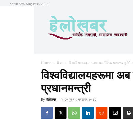
Saturday, August 8, 2026
Home
शिक्षा
विश्वविद्यालयहरूमा अब राजनीतिक भागवण्डा हुनेछैनः
विश्वविद्यालयहरूमा अब
प्रधानमन्त्री
By
हेलाेखबर
-
२०८० पुष १०, मंगलवार २०:३८