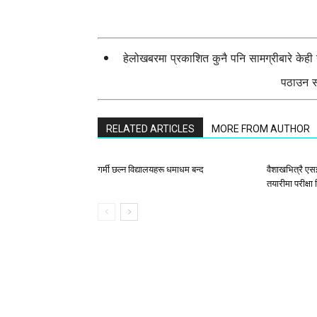
हेलोखबरमा प्रकाशित कुनै पनि सामग्रीबारे केह
पठाउन सक
RELATED ARTICLES
MORE FROM AUTHOR
गर्मी छल्न विद्यालयहरू धमाधम बन्द
वैशाखभित्रै एस
तयारीमा परीक्षा