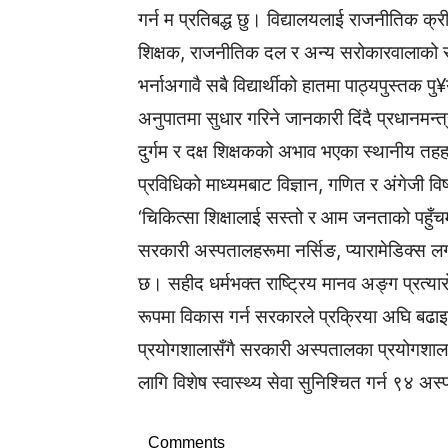
गर्न म प्रतिबद्ध छु। विद्यालयलाई राजनीतिक क्र
शिक्षक, राजनीतिक दल र अन्य सरोकारवालाको स
भर्नाअगावै सबै विद्यार्थीको हातमा पाठ्यपुस्तक प
अनुपातमा सुधार गरिने जानकारी दिंदै प्रधानमन्त्र
दुर्गम र दक्ष शिक्षकको अभाव भएका स्थानीय तहहर
प्रविधिको माध्यमबाट विज्ञान, गणित र अंगेजी 
‘चिकित्सा शिक्षालाई सस्तो र आम जनताको पहुँचमा
सरकारी अस्पतालहरूमा नर्सिङ, प्यारामेडिक्स 
छ। सहीद धर्मभक्त राष्ट्रिय मानव अङ्ग प्रत्य
रूपमा विकास गर्न सरकारले प्रक्रिया अघि बढाइस
प्रयोगशालासँगै सरकारी अस्पतालका प्रयोगशाला
लागि विशेष स्वास्थ्य सेवा सुनिश्चित गर्न ९४ अस
Comments