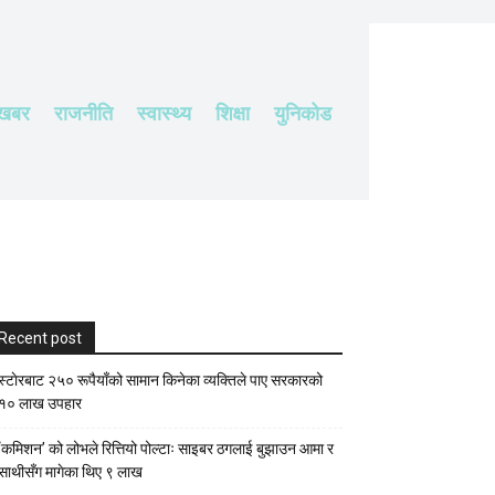
 खबर
राजनीति
स्वास्थ्य
शिक्षा
युनिकोड
Recent post
स्टाेरबाट २५० रूपैयाँको सामान किनेका व्यक्तिले पाए सरकारको
१० लाख उपहार
‘कमिशन’ को लोभले रित्तियो पोल्टाः साइबर ठगलाई बुझाउन आमा र
साथीसँग मागेका थिए ९ लाख