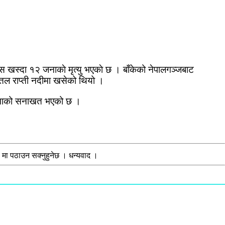
बस खस्दा १२ जनाकाे मृत्यु भएकाे छ । बाँकेको नेपालगञ्जबाट
 तल राप्ती नदीमा खसेको थियो ।
 जनाको सनाखत भएको छ ।
मा पठाउन सक्नुहुनेछ । धन्यवाद ।