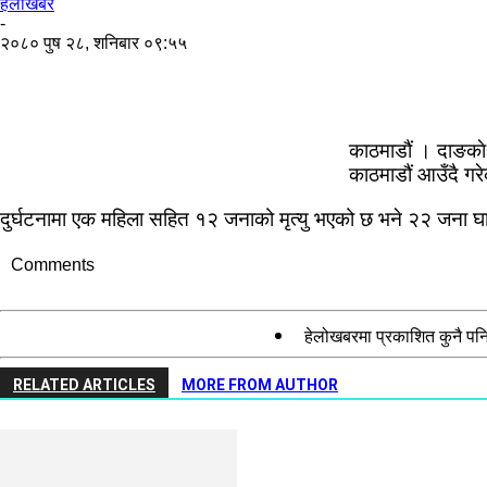
हेलाेखबर
-
२०८० पुष २८, शनिबार ०९:५५
काठमाडौं । दाङकाे 
काठमाडौं आउँदै गर
दुर्घटनामा एक महिला सहित १२ जनाको मृत्यु भएको छ भने २२ जन
Comments
हेलोखबरमा प्रकाशित कुनै पनि
RELATED ARTICLES
MORE FROM AUTHOR