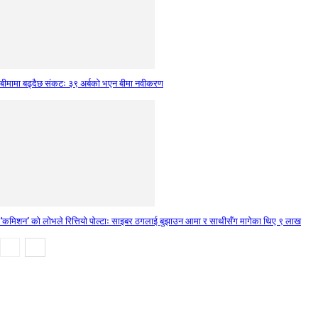
बीमामा बढ्दैछ संकटः ३९ अर्बको भएन बीमा नवीकरण
‘कमिशन’ को लोभले रित्तियो पोल्टाः साइबर ठगलाई बुझाउन आमा र साथीसँग मागेका थिए ९ लाख