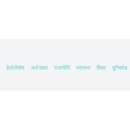
हेलाे विशेष
अर्थ खबर
राजनीति
स्वास्थ्य
शिक्षा
युनिकोड