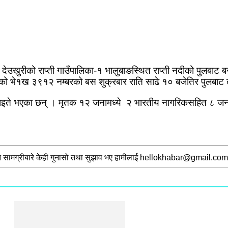
देउखुरीको राप्ती गाउँपालिका-१ भालुबाङस्थित राप्ती नदीको पुलबाट 
ेको भे१ख ३९१२ नम्बरको बस शुक्रबार राति साढे १० बजेतिर पुलबाट
ा घाइते भएका छन् । मृतक १२ जनामध्ये २ भारतीय नागरिकसहित ८
 सामग्रीबारे केही गुनासो तथा सुझाव भए हामीलाई
hellokhabar@gmail.com