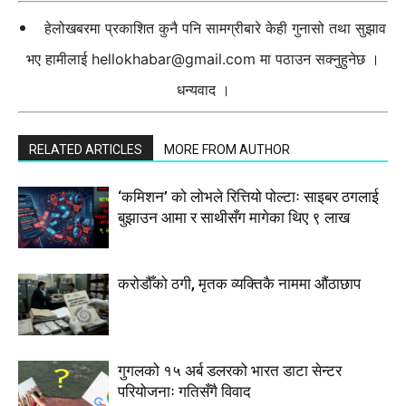
हेलोखबरमा प्रकाशित कुनै पनि सामग्रीबारे केही गुनासो तथा सुझाव
भए हामीलाई
hellokhabar@gmail.com
मा पठाउन सक्नुहुनेछ ।
धन्यवाद ।
RELATED ARTICLES
MORE FROM AUTHOR
‘कमिशन’ को लोभले रित्तियो पोल्टाः साइबर ठगलाई
बुझाउन आमा र साथीसँग मागेका थिए ९ लाख
करोडौँको ठगी, मृतक व्यक्तिकै नाममा औंठाछाप
गुगलको १५ अर्ब डलरको भारत डाटा सेन्टर
परियोजनाः गतिसँगै विवाद