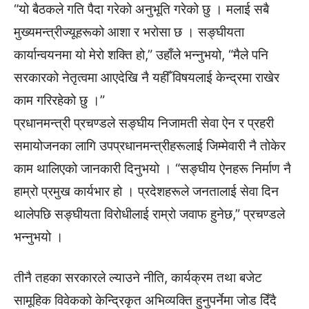
“यो बैठकले गति पैदा गरेको अनुभूति गरेको छु । मलाई सबै
मुख्यमन्त्रीज्यूहरूको आशा र भरोसा छ । सङ्घीयता
कार्यान्वयनमा यो मेरो शक्ति हो,” उहाँले भन्नुभयो, “मैले पनि
सरकारको नेतृत्वमा आएदेखि नै यहीँ विषयलाई केन्द्रमा राखेर
काम गरिरहेको छु ।”
प्रधानमन्त्री प्रचण्डले सङ्घीय निजामती सेवा ऐन र प्रहरी
समायोजनका लागि उपप्रधानमन्त्रीहरूलाई जिम्मेवारी नै तोकेर
काम थालिएको जानकारी दिनुभयो । “सङ्घीय ऐनहरू निर्माण नै
हाम्रो प्रमुख कार्यभार हो । प्रदेशहरूले जनतालाई सेवा दिन
थालेपछि सङ्घीयता विरोधीलाई राम्रो जवाफ हुनेछ,” प्रचण्डले
भन्नुभयो ।
तीनै तहका सरकारले ल्याउने नीति, कार्यक्रम तथा बजेट
सामूहिक विवेकको केन्द्रिकृत अभिव्यक्ति हुनुपर्नेमा जोड दिँदै