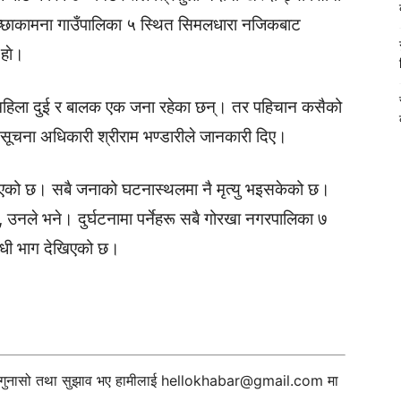
च्छाकामना गाउँपालिका ५ स्थित सिमलधारा नजिकबाट
 हाे।
ुई, महिला दुई र बालक एक जना रहेका छन्। तर पहिचान कसैको
 सूचना अधिकारी श्रीराम भण्डारीले जानकारी दिए।
िएको छ। सबै जनाको घटनास्थलमा नै मृत्यु भइसकेको छ।
नले भने। दुर्घटनामा पर्नेहरू सबै गोरखा नगरपालिका ७
आधी भाग देखिएको छ।
ी गुनासो तथा सुझाव भए हामीलाई
hellokhabar@gmail.com
मा