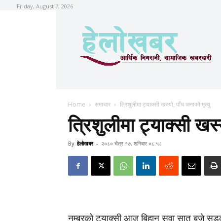
Friday, August 7, 2026
Home
समाचार
त्रिशुलीमा ट्याक्सी खस्याे, पाँच जनाको मृत्यु
त्रिशुलीमा ट्याक्सी खस्य
By
हेलाेखबर
-
२०८० चैत्र १७, शनिबार ०८:५८
नम्बरको ट्याक्सी आज बिहान सवा सात बजे सडक