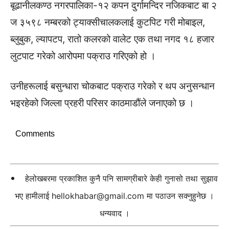
बूढानीलकण्ठ नगरपालिका-१२ कपन दुर्गामन्दिर नजिकबाट बा २
ज ३५९८ नम्बरको ट्याक्सीचालकलाई कुटपिट गरी मोबाइल,
ब्लुबुक, ल्यापटप, रातो कलरको वालेट एक तथा नगद १८ हजार
लुटपाट गरेको आरोपमा पक्राउ गरिएको हो ।
उनीहरूलाई बसुन्धारा चोकबाट पक्राउ गरेको र थप अनुसन्धान
भइरहेको जिल्ला प्रहरी परिसर काठमाडौंले जनाएको छ ।
Comments
हेलोखबरमा प्रकाशित कुनै पनि सामग्रीबारे केही गुनासो तथा सुझाव
भए हामीलाई
hellokhabar@gmail.com
मा पठाउन सक्नुहुनेछ ।
धन्यवाद ।