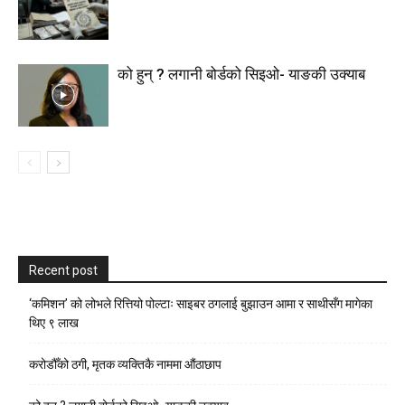
को हुन् ? लगानी बोर्डको सिइओ- याङकी उक्याब
Recent post
‘कमिशन’ को लोभले रित्तियो पोल्टाः साइबर ठगलाई बुझाउन आमा र साथीसँग मागेका
थिए ९ लाख
करोडौँको ठगी, मृतक व्यक्तिकै नाममा औंठाछाप