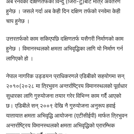
अब रेनवेको दक्षिणतर्फको विन्दु (जिरो-टु)बाट मात्र अवतरण
हुनेछ । जसले गर्दा अब केही दिन दक्षिण तर्फको रनवेमा केही
चाप हुनेछ ।
उत्तरतर्फको काम सकिएपछि दक्षिणतर्फ यसैगरी निर्माणको काम
हुनेछ । विमानस्थलको क्षमता अभिवृद्धिका लागि यो निर्माण गर्न
लागिएको हो ।
नेपाल नागरिक उड्डयन प्राधिकरणले एडिबीको सहयोगमा सन्
२०१०(२०२८ मा त्रिभुवन अन्तर्राष्ट्रिय विमानस्थलको पूर्वाधार
सुधारका लागि गुरुयोजना तयार गरेर विभिन्न काम गर्दै आएको
छ। एडिबीले सन् २००९ देखि नै गुरुयोजना अनुरूप हवाई
यातायात क्षमता अभिवृद्धि आयोजना (एटीसीईपी) मार्फत त्रिभुवन
अन्तर्राष्ट्रिय विमानस्थलको क्षमता अभिवृद्धिको प्रारम्भिक