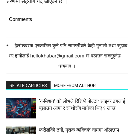
चरणमा सहयोग गर्दै आएको छ ।
Comments
हेलोखबरमा प्रकाशित कुनै पनि सामग्रीबारे केही गुनासो तथा सुझाव
भए हामीलाई
hellokhabar@gmail.com
मा पठाउन सक्नुहुनेछ ।
धन्यवाद ।
RELATED ARTICLES
MORE FROM AUTHOR
‘कमिशन’ को लोभले रित्तियो पोल्टाः साइबर ठगलाई
बुझाउन आमा र साथीसँग मागेका थिए ९ लाख
करोडौँको ठगी, मृतक व्यक्तिकै नाममा औंठाछाप