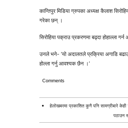
कान्तिपुर मिडिया ग्रुपका अध्यक्ष कैलाश सिरोहियाक
गरेका छन् ।
सिरोहिया पक्राउ प्रकरणमा बढ्दा होहाल्ला गर
उनले भने- ‘यो अदालतले प्रक्रिया अगाडि बढाउ 
होल्ला गर्नु आवश्यक छैन ।’
Comments
हेलोखबरमा प्रकाशित कुनै पनि सामग्रीबारे केह
पठाउन सक