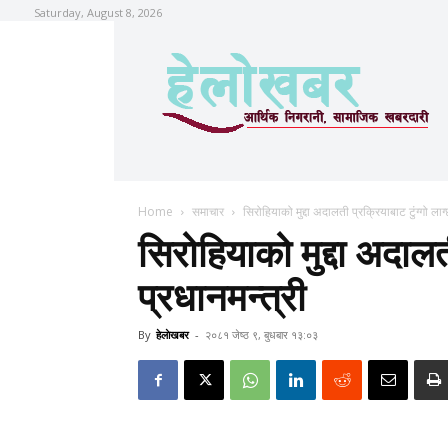
Saturday, August 8, 2026
Home
समाचार
सिरोहियाको मुद्दा अदालती प्रक्रियाबाट टुंग्गो लाग्
सिरोहियाको मुद्दा अदालती
प्रधानमन्त्री
By
हेलाेखबर
-
२०८१ जेष्ठ ९, बुधबार १३:०३