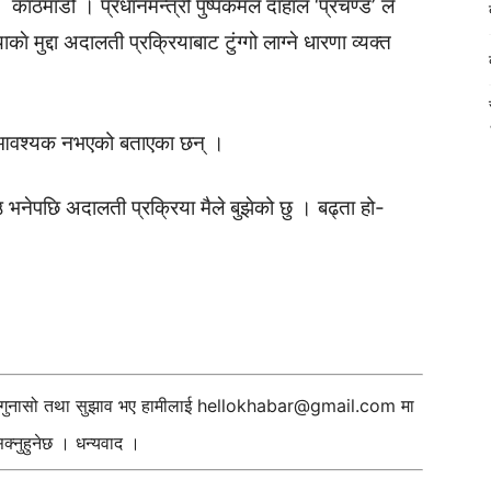
काठमाडौं । प्रधानमन्त्री पुष्पकमल दाहाल ‘प्रचण्ड’ ले
ाे मुद्दा अदालती प्रक्रियाबाट टुंग्गो लाग्ने धारणा व्यक्त
्न आवश्यक नभएको बताएका छन् ।
भनेपछि अदालती प्रक्रिया मैले बुझेको छु । बढ्ता हो-
ी गुनासो तथा सुझाव भए हामीलाई
hellokhabar@gmail.com
मा
्नुहुनेछ । धन्यवाद ।