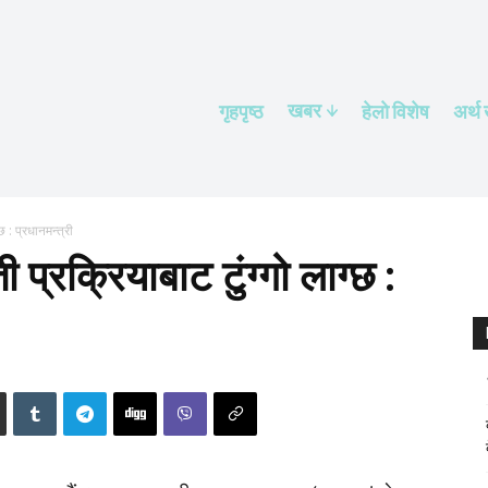
खबर
गृहपृष्ठ
हेलाे विशेष
अर्थ
छ : प्रधानमन्त्री
 प्रक्रियाबाट टुंग्गो लाग्छ :