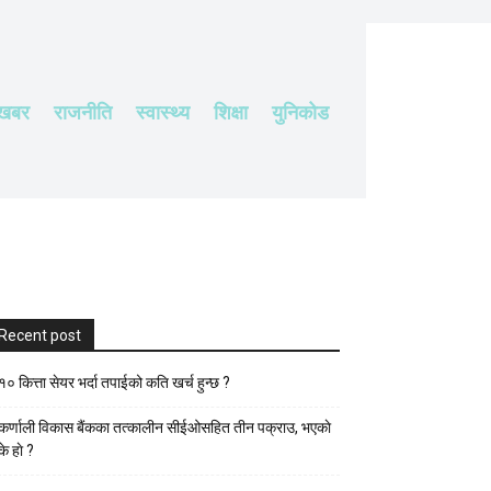
 खबर
राजनीति
स्वास्थ्य
शिक्षा
युनिकोड
Recent post
१० कित्ता सेयर भर्दा तपाईको कति खर्च हुन्छ ?
कर्णाली विकास बैंकका तत्कालीन सीईओसहित तीन पक्राउ, भएकाे
के हाे ?