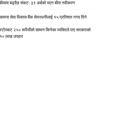
बीमामा बढ्दैछ संकटः ३९ अर्बको भएन बीमा नवीकरण
कामना सेवा विकास बैंक सेयरधनीलाई १५ प्रतिशत नगद दिने
स्टाेरबाट २५० रूपैयाँको सामान किनेका व्यक्तिले पाए सरकारको
१० लाख उपहार