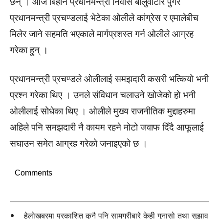
छन् । आज बिहान प्रधानमन्त्री निवास बालुवाटार पुगेर
प्रधानमन्त्री प्रचण्डलाई भेटेका ओलीले कांग्रेस र एमालेबीच
मिलेर जाने सहमति भएकाले मार्गप्रशस्त गर्न ओलीले आग्रह
गरेका हुन् ।
प्रधानमन्त्री प्रचण्डले ओलीलाई समझदारी कसरी भत्कियो भनी
प्रश्न गरेका थिए । उनले संविधान चलाउने खोजेको हो भनी
ओलीलाई सोधेका थिए । ओलीले मुख्य राजनीतिक मुद्दाहरुमा
अहिले पनि समझदारी नै कायम रहने मोटो जवाफ दिँदै आफूलाई
सघाउन समेत आग्रह गरेको जनाइएको छ ।
Comments
हेलोखबरमा प्रकाशित कुनै पनि सामग्रीबारे केही गुनासो तथा सुझाव