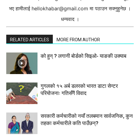
भए हामीलाई
hellokhabar@gmail.com
मा पठाउन सक्नुहुनेछ ।
धन्यवाद ।
RELATED ARTICLES
MORE FROM AUTHOR
को हुन् ? लगानी बोर्डको सिइओ- याङकी उक्याब
गुगलको १५ अर्ब डलरको भारत डाटा सेन्टर
परियोजनाः गतिसँगै विवाद
सरकारी कर्मचारीकाे नयाँ तलबमान सार्वजनिक, कुन
तहका कर्मचारीले कति पाउँछन्?