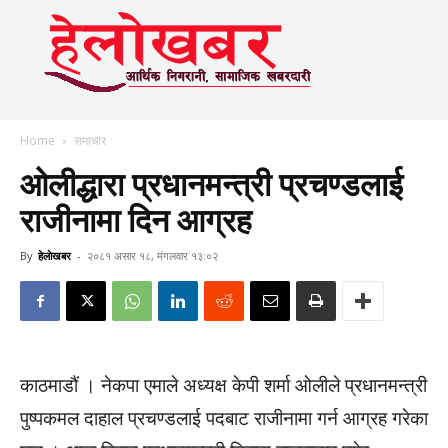
Home
समाचार
ओलीद्धारा प्रधानमन्त्री प्रचण्डलाई
राजीनामा दिन आग्रह
By
हेलाेखबर
-
२०८१ असार १८, मंगलवार १३:०२
काठमाडौं । नेकपा एमाले अध्यक्ष केपी शर्मा ओलीले प्रधानमन्त्री
पुष्पकमल दाहाल प्रचण्डलाई पदबाट राजीनामा गर्न आग्रह गरेका