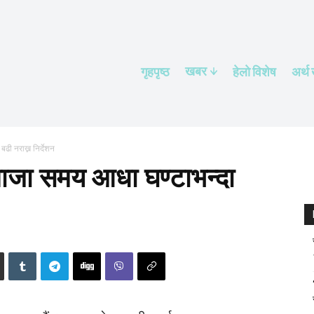
खबर
गृहपृष्ठ
हेलाे विशेष
अर्थ
ढी नराख्न निर्देशन
ाजा समय आधा घण्टाभन्दा