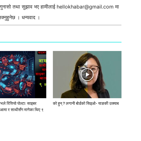
ी गुनासो तथा सुझाव भए हामीलाई
hellokhabar@gmail.com
मा
्नुहुनेछ । धन्यवाद ।
ले रित्तियो पोल्टाः साइबर
को हुन् ? लगानी बोर्डको सिइओ- याङकी उक्याब
आमा र साथीसँग मागेका थिए ९