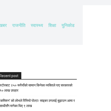
 खबर
राजनीति
स्वास्थ्य
शिक्षा
युनिकोड
Recent post
स्टाेरबाट २५० रूपैयाँको सामान किनेका व्यक्तिले पाए सरकारको
१० लाख उपहार
‘कमिशन’ को लोभले रित्तियो पोल्टाः साइबर ठगलाई बुझाउन आमा र
साथीसँग मागेका थिए ९ लाख