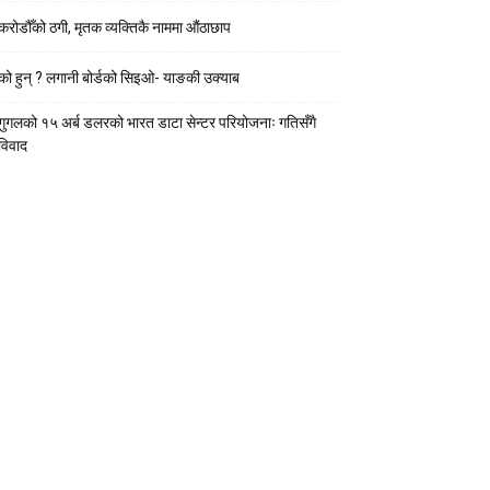
करोडौँको ठगी, मृतक व्यक्तिकै नाममा औंठाछाप
को हुन् ? लगानी बोर्डको सिइओ- याङकी उक्याब
गुगलको १५ अर्ब डलरको भारत डाटा सेन्टर परियोजनाः गतिसँगै
विवाद