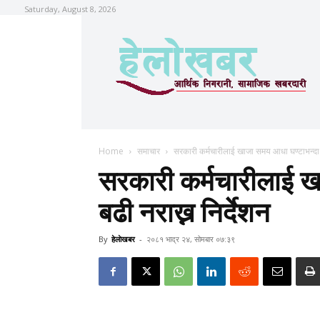
Saturday, August 8, 2026
Home
समाचार
सरकारी कर्मचारीलाई खाजा समय आधा घण्टाभन्दा ब
सरकारी कर्मचारीलाई ख
बढी नराख्न निर्देशन
By
हेलाेखबर
-
२०८१ भाद्र २४, सोमबार ०७:३९