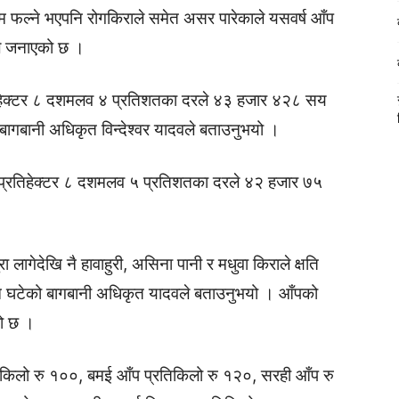
कम फल्ने भएपनि रोगकिराले समेत असर पारेकाले यसवर्ष आँप
ले जनाएको छ ।
्रतिहेक्टर ८ दशमलव ४ प्रतिशतका दरले ४३ हजार ४२८ सय
बागबानी अधिकृत विन्देश्वर यादवले बताउनुभयो ।
मा प्रतिहेक्टर ८ दशमलव ५ प्रतिशतका दरले ४२ हजार ७५
रा लागेदेखि नै हावाहुरी, असिना पानी र मधुवा किराले क्षति
ादन घटेको बागबानी अधिकृत यादवले बताउनुभयो । आँपको
को छ ।
किलो रु १००, बमई आँप प्रतिकिलो रु १२०, सरही आँप रु