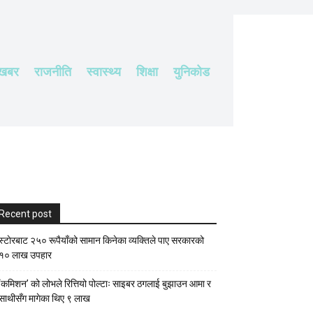
 खबर
राजनीति
स्वास्थ्य
शिक्षा
युनिकोड
Recent post
स्टाेरबाट २५० रूपैयाँको सामान किनेका व्यक्तिले पाए सरकारको
१० लाख उपहार
‘कमिशन’ को लोभले रित्तियो पोल्टाः साइबर ठगलाई बुझाउन आमा र
साथीसँग मागेका थिए ९ लाख