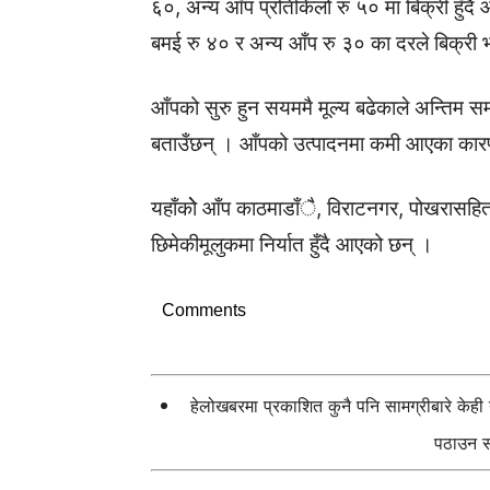
६०, अन्य आँप प्रतिकिलो रु ५० मा बिक्री हुँ
बमई रु ४० र अन्य आँप रु ३० का दरले बिक्री
आँपको सुरु हुन सयममै मूल्य बढेकाले अन्तिम स
बताउँछन् । आँपको उत्पादनमा कमी आएका कारण बढ
यहाँकोे आँप काठमाडाँै, विराटनगर, पोखरासह
छिमेकीमूलुकमा निर्यात हुँदै आएको छन् ।
Comments
हेलोखबरमा प्रकाशित कुनै पनि सामग्रीबारे केह
पठाउन सक