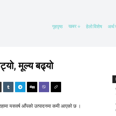
खबर
गृहपृष्ठ
हेलाे विशेष
अर्थ
्यो, मूल्य बढ्यो
रहामा यसवर्ष आँपको उत्पादनमा कमी आएको छ ।