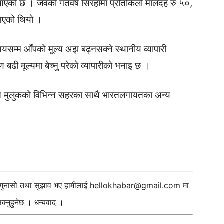
दै आएको छ । जवकी गतवर्ष सिरहामा प्रतिकिलो मालदह रु ५०,
 भएको थियो ।
मयसम्म आँपको मूल्य अझ बढ्नसक्ने स्थानीय व्यापारी
ी मूल्यमा बेच्नु परेको व्यापारीको भनाइ छ ।
ित मुलुकको विभिन्न सहरका साथै भारतलगायतका अन्य
ी गुनासो तथा सुझाव भए हामीलाई
hellokhabar@gmail.com
मा
्नुहुनेछ । धन्यवाद ।