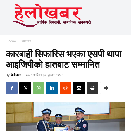
Home
समाचार
कारबाही सिफारिस भएका एसपी थापा
आइजिपीकाे हातबाट सम्मानित
By
हेलाेखबर
-
२०८१ आश्विन ३०, बुधबार १४:०५