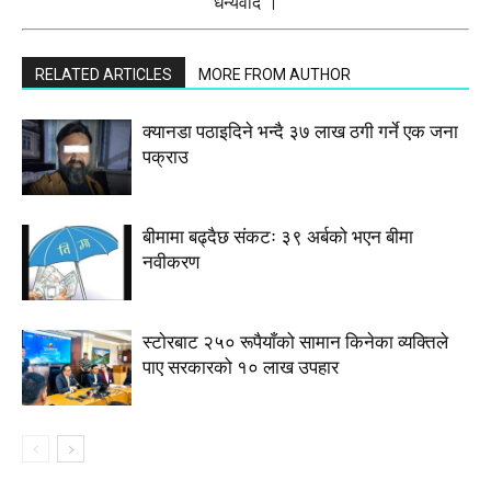
धन्यवाद ।
RELATED ARTICLES
MORE FROM AUTHOR
क्यानडा पठाइदिने भन्दै ३७ लाख ठगी गर्ने एक जना
पक्राउ
बीमामा बढ्दैछ संकटः ३९ अर्बको भएन बीमा
नवीकरण
स्टाेरबाट २५० रूपैयाँको सामान किनेका व्यक्तिले
पाए सरकारको १० लाख उपहार