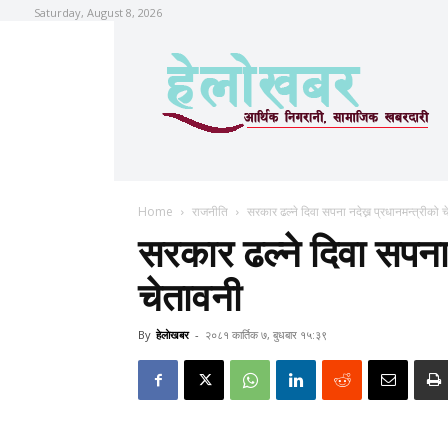
Saturday, August 8, 2026
Home
राजनीति
सरकार ढल्ने दिवा सपना नदेख्न प्रधानमन्त्रीको 
सरकार ढल्ने दिवा सपना 
चेतावनी
By
हेलाेखबर
-
२०८१ कार्तिक ७, बुधबार १५:३९