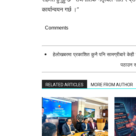
कार्यान्वयन गर्छ ।”
Comments
हेलोखबरमा प्रकाशित कुनै पनि सामग्रीबारे केह
पठाउन सक
RELATED ARTICLES
MORE FROM AUTHOR