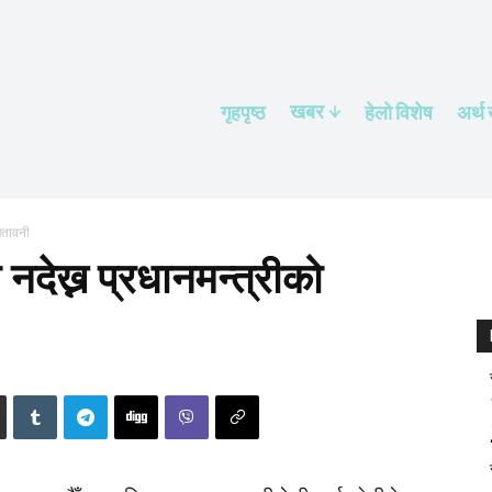
खबर
गृहपृष्ठ
हेलाे विशेष
अर्थ
चेतावनी
नदेख्न प्रधानमन्त्रीको