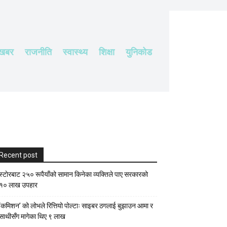
 खबर
राजनीति
स्वास्थ्य
शिक्षा
युनिकोड
Recent post
स्टाेरबाट २५० रूपैयाँको सामान किनेका व्यक्तिले पाए सरकारको
१० लाख उपहार
‘कमिशन’ को लोभले रित्तियो पोल्टाः साइबर ठगलाई बुझाउन आमा र
साथीसँग मागेका थिए ९ लाख