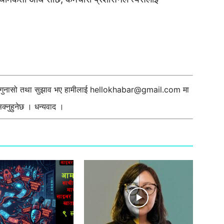
ी गुनासो तथा सुझाव भए हामीलाई
hellokhabar@gmail.com
मा
्नुहुनेछ । धन्यवाद ।