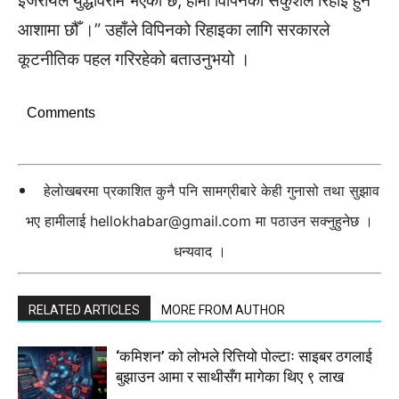
इजरायल युद्धविराम भएको छ, हामी विपिनको सकुशल रिहाइ हुने
आशामा छौँ ।” उहाँले विपिनको रिहाइका लागि सरकारले
कूटनीतिक पहल गरिरहेको बताउनुभयो ।
Comments
हेलोखबरमा प्रकाशित कुनै पनि सामग्रीबारे केही गुनासो तथा सुझाव
भए हामीलाई
hellokhabar@gmail.com
मा पठाउन सक्नुहुनेछ ।
धन्यवाद ।
RELATED ARTICLES
MORE FROM AUTHOR
‘कमिशन’ को लोभले रित्तियो पोल्टाः साइबर ठगलाई
बुझाउन आमा र साथीसँग मागेका थिए ९ लाख