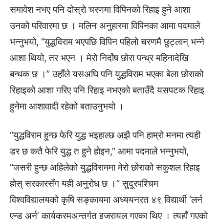
समावेश नभए पनि दोस्रो चरणमा विपिनको रिहाइ हुने आशा
उनको परिवारमा छ । मलिन अनुहारमा विपिनका आमा पदमाले
भन्नुभयो, “युद्धविराम भएपछि विपिन पहिलो चरणमै छुट्लान् भन्ने
आशा थियो, तर भएन । मेरो निर्दोष छोरा पन्ध्र महिनादेखि
बन्धक छ ।” उहाँले यसअघि पनि युद्धविराम भएका बेला छोराको
रिहाइको आशा गरिए पनि रिहाइ नभएको बताउँदै यसपटक रिहाइ
हुनेमा आशावादी रहेको बताउनुभयो ।
“युद्धविराम हुन्छ फेरि युद्ध भइहाल्छ अझै पनि हाम्रो मनमा त्यही
डर छ कतै फेरि युद्ध त हुने होइन,” आमा पदमाले भन्नुभयो,
“जसरी हुन्छ अहिलेको युद्धविराममा मेरो छोराको सकुशल रिहाइ
होस् सरकारसँग यही अनुरोध छ ।” सुदूरपश्चिम
विश्वविद्यालयको कृषि सङ्कायमा अध्ययनरत ४९ विद्यार्थी ‘लर्न
एन्ड अर्न’ कार्यक्रमअन्तर्गत इजरायल गएका थिए । त्यहाँ गएको