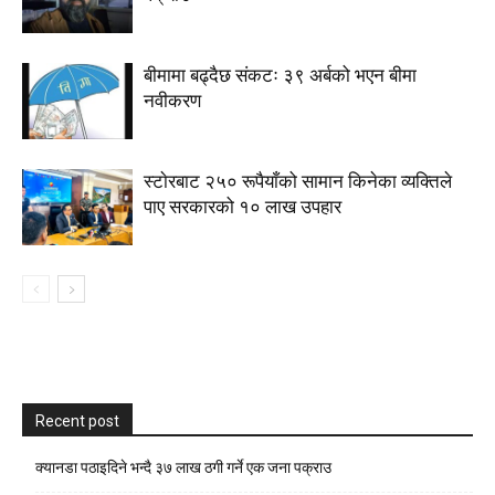
बीमामा बढ्दैछ संकटः ३९ अर्बको भएन बीमा
नवीकरण
स्टाेरबाट २५० रूपैयाँको सामान किनेका व्यक्तिले
पाए सरकारको १० लाख उपहार
Recent post
क्यानडा पठाइदिने भन्दै ३७ लाख ठगी गर्ने एक जना पक्राउ