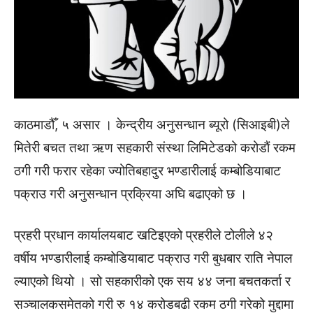
काठमाडौँ, ५ असार । केन्द्रीय अनुसन्धान ब्यूरो (सिआइबी)ले
मितेरी बचत तथा ऋण सहकारी संस्था लिमिटेडको करोडाैं रकम
ठगी गरी फरार रहेका ज्योतिबहादुर भण्डारीलाई कम्बोडियाबाट
पक्राउ गरी अनुसन्धान प्रक्रिया अघि बढाएको छ ।
प्रहरी प्रधान कार्यालयबाट खटिइएको प्रहरीले टोलीले ४२
वर्षीय भण्डारीलाई कम्बोडियाबाट पक्राउ गरी बुधबार राति नेपाल
ल्याएको थियो । सो सहकारीको एक सय ४४ जना बचतकर्ता र
सञ्चालकसमेतको गरी रु १४ करोडबढी रकम ठगी गरेको मुद्दामा