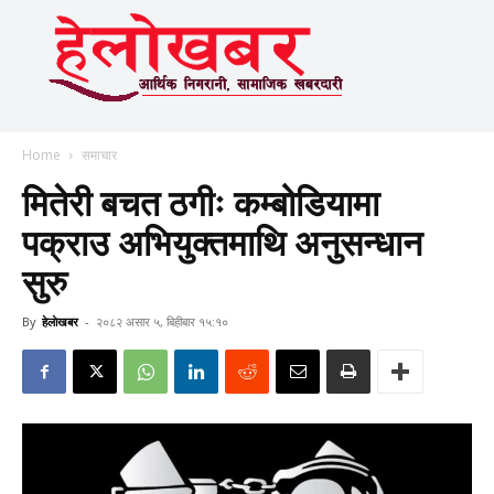
Home
समाचार
मितेरी बचत ठगीः कम्बोडियामा
पक्राउ अभियुक्तमाथि अनुसन्धान
सुरु
By
हेलाेखबर
-
२०८२ असार ५, बिहीबार १५:१०