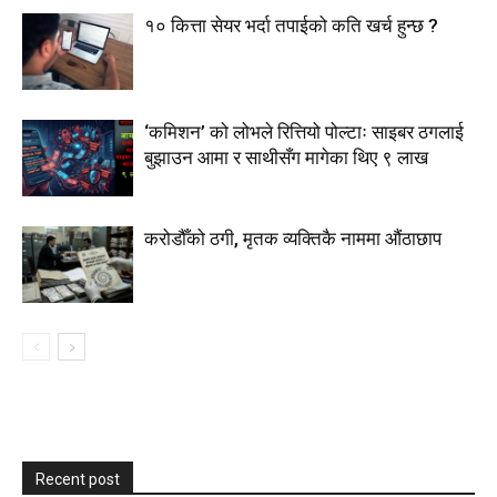
१० कित्ता सेयर भर्दा तपाईको कति खर्च हुन्छ ?
‘कमिशन’ को लोभले रित्तियो पोल्टाः साइबर ठगलाई
बुझाउन आमा र साथीसँग मागेका थिए ९ लाख
करोडौँको ठगी, मृतक व्यक्तिकै नाममा औंठाछाप
Recent post