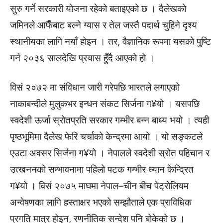
सुरु गर्ने सरकारी योजना रहेको बताइएको छ । दैलेखको
जमिनले आफैँबाट बल्ने ग्यास र तेल जस्तै पदार्थ चुहिने दृश्य
स्थानीयका लागि नयाँ होइन । तर, वैज्ञानिक रूपमा यसको पुष्टि
गर्न २०३६ सालदेखि प्रयास हुँदै आएको हो ।
विसं २०७२ मा संविधान जारी गरेपछि भारतले लगाएको
नाकाबन्दीले मुलुकभर इन्धन संकट सिर्जना ग¥यो । यसपछि
स्वदेशी ऊर्जा स्रोतप्रति सरकार गम्भीर बन्न बाध्य भयो । त्यही
पृष्ठभूमिमा दैलेख फेरि चर्चाको केन्द्रमा आयो । यो सङ्कटले
एउटा अवसर सिर्जना ग¥यो । नेपालले स्वदेशी स्रोत पहिचान र
उत्खननको सम्भावनामा पहिलो पटक गम्भीर ध्यान केन्द्रित
ग¥यो । विसं २०७५ माघमा नेपाल–चीन बीच पेट्रोलियम
अन्वेषणका लागि हस्ताक्षर भएको सम्झौताले एक प्राविधिक
प्रगति मात्र होइन, रणनीतिक सन्देश पनि बोकेको छ ।