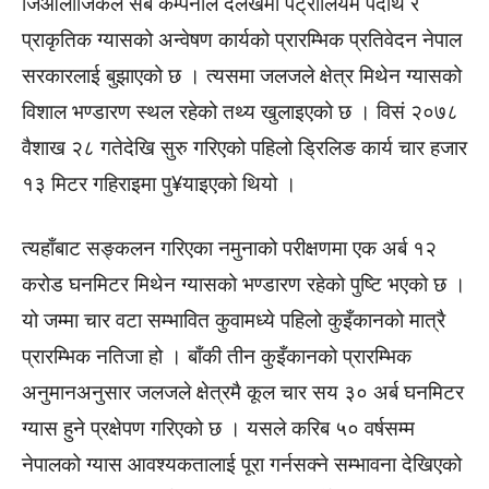
जिओलोजिकल सर्बे कम्पनीले दैलेखमा पेट्रोलियम पदार्थ र
प्राकृतिक ग्यासको अन्वेषण कार्यको प्रारम्भिक प्रतिवेदन नेपाल
सरकारलाई बुझाएको छ । त्यसमा जलजले क्षेत्र मिथेन ग्यासको
विशाल भण्डारण स्थल रहेको तथ्य खुलाइएको छ । विसं २०७८
वैशाख २८ गतेदेखि सुरु गरिएको पहिलो ड्रिलिङ कार्य चार हजार
१३ मिटर गहिराइमा पु¥याइएको थियो ।
त्यहाँबाट सङ्कलन गरिएका नमुनाको परीक्षणमा एक अर्ब १२
करोड घनमिटर मिथेन ग्यासको भण्डारण रहेको पुष्टि भएको छ ।
यो जम्मा चार वटा सम्भावित कुवामध्ये पहिलो कुइँकानको मात्रै
प्रारम्भिक नतिजा हो । बाँकी तीन कुइँकानको प्रारम्भिक
अनुमानअनुसार जलजले क्षेत्रमै कूल चार सय ३० अर्ब घनमिटर
ग्यास हुने प्रक्षेपण गरिएको छ । यसले करिब ५० वर्षसम्म
नेपालको ग्यास आवश्यकतालाई पूरा गर्नसक्ने सम्भावना देखिएको