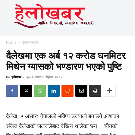
Home
मुख्य समाचार
दैलेखमा एक अर्ब १२ करोड घनमिटर
मिथेन ग्यासको भण्डारण भएको पुष्टि
By
हेलाेखबर
-
२०८२ असार ५, बिहीबार १५:१४
दैलेख, ५ असारः नेपालको भविष्य उज्यालो बनाउने आशाका
संकेत दैलेखको जलजलेबाट देखिन थालेका छन् । चीनको