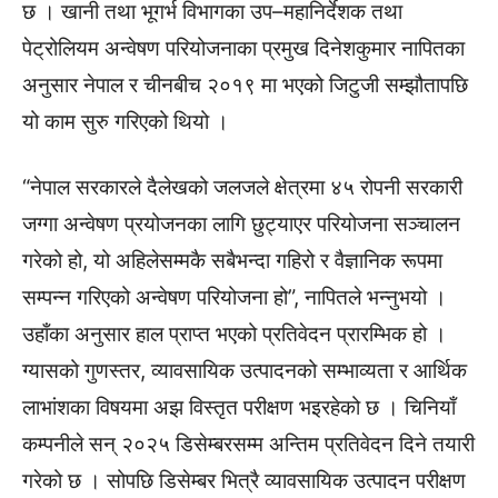
छ । खानी तथा भूगर्भ विभागका उप–महानिर्देशक तथा
पेट्रोलियम अन्वेषण परियोजनाका प्रमुख दिनेशकुमार नापितका
अनुसार नेपाल र चीनबीच २०१९ मा भएको जिटुजी सम्झौतापछि
यो काम सुरु गरिएको थियो ।
“नेपाल सरकारले दैलेखको जलजले क्षेत्रमा ४५ रोपनी सरकारी
जग्गा अन्वेषण प्रयोजनका लागि छुट्याएर परियोजना सञ्चालन
गरेको हो, यो अहिलेसम्मकै सबैभन्दा गहिरो र वैज्ञानिक रूपमा
सम्पन्न गरिएको अन्वेषण परियोजना हो”, नापितले भन्नुभयो ।
उहाँका अनुसार हाल प्राप्त भएको प्रतिवेदन प्रारम्भिक हो ।
ग्यासको गुणस्तर, व्यावसायिक उत्पादनको सम्भाव्यता र आर्थिक
लाभांशका विषयमा अझ विस्तृत परीक्षण भइरहेको छ । चिनियाँ
कम्पनीले सन् २०२५ डिसेम्बरसम्म अन्तिम प्रतिवेदन दिने तयारी
गरेको छ । सोपछि डिसेम्बर भित्रै व्यावसायिक उत्पादन परीक्षण