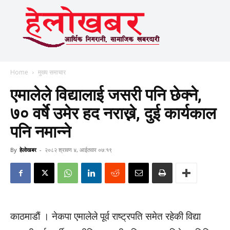
Home
मुख्य समाचार
एमालेले विद्यालाई जसरी पनि छेक्ने,
७० वर्षे उमेर हद नराख्ने, दुई कार्यकाल
पनि नमान्ने
By
हेलाेखबर
-
२०८२ श्रावण ४, आईतवार ०७:१९
काठमाडाैं । नेकपा एमालेले पूर्व राष्ट्रपति समेत रहेकी विद्या