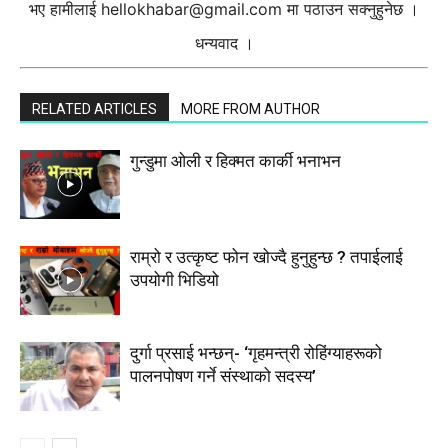
भए हामीलाई
hellokhabar@gmail.com
मा पठाउन सक्नुहुनेछ ।
धन्यवाद ।
RELATED ARTICLES
MORE FROM AUTHOR
गुन्डुमा ओली र हिक्मत कार्की भनाभन
राम्रो र उत्कृष्ट फोन खोज्दै हुनुहुन्छ ? तपाईलाई
उपयोगी भिडियो
दुर्गा प्रसाई भन्छन्- ‘गृहमन्त्री रोहिंग्याहरूको
पालनपोषण गर्ने संस्थाको सदस्य’