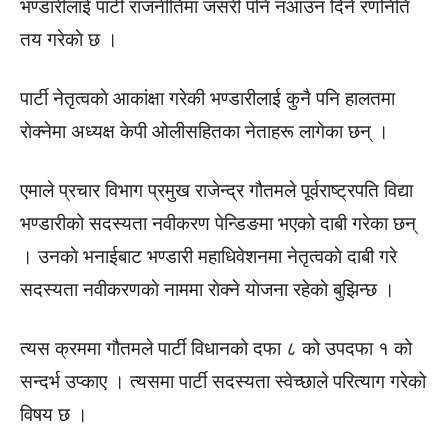
भण्डारीलाई पार्टी राजनीतिमा जसरी पनि नआउन दिने रणनिति
तय गरेकाे छ ।
पार्टी नेतृत्वकाे आकांक्षा गरेकी भण्डारीलाई कुनै पनि हालतमा
राेक्नेमा अध्यक्ष केपी ओलीसहितका नेताहरू लागेका छन् ।
एमाले प्रचार विभाग प्रमुख राजेन्द्र गौतमले पूर्वराष्ट्रपति विद्या
भण्डारीको सदस्यता नवीकरण पेन्डिङमा भएको दाबी गरेका छन्
। उनकाे भनाईबाट भण्डारी महाधिवेशनमा नेतृत्वकाे दाबी गरे
सदस्यता नवीकरणकाे नाममा राेक्ने याेजना रहेकाे बुझिन्छ ।
त्यस क्रममा गौतमले पार्टी विधानको दफा ८ को उपदफा १ को
सन्दर्भ उप्काए । त्यसमा पार्टी सदस्यता स्वेच्छाले परित्याग गरेको
विषय छ ।