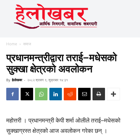
Home
समाज
प्रधानमन्त्रीद्वारा तराई–मधेसको
सुक्खा क्षेत्रको अवलोकन
By
हेलाेखबर
-
२०८२ श्रावण ९, शुक्रबार १४:३१
महोत्तरी । प्रधानमन्त्री केपी शर्मा ओलीले तराई–मधेसको
सुक्खाग्रस्त क्षेत्रको आज अवलोकन गरेका छन् ।