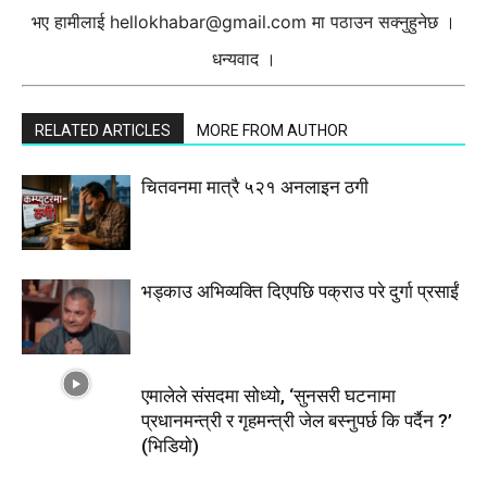
भए हामीलाई
hellokhabar@gmail.com
मा पठाउन सक्नुहुनेछ ।
धन्यवाद ।
RELATED ARTICLES
MORE FROM AUTHOR
चितवनमा मात्रै ५२१ अनलाइन ठगी
भड्काउ अभिव्यक्ति दिएपछि पक्राउ परे दुर्गा प्रसाईं
एमालेले संसदमा सोध्यो, ‘सुनसरी घटनामा
प्रधानमन्त्री र गृहमन्त्री जेल बस्नुपर्छ कि पर्दैन ?’
(भिडियाे)