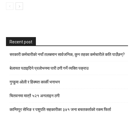
Recent post
सरकारी कर्मचारीकाे नयाँ तलबमान सार्वजनिक, कुन तहका कर्मचारीले कति पाउँछन्?
बेलायत पठाइदिने प्रलाेभनमा पारी ठगी गर्ने व्यक्ति पक्राउ
गुन्डुमा ओली र हिक्मत कार्की भनाभन
चितवनमा मात्रै ५२१ अनलाइन ठगी
कान्तिपुर सेभिङ र पशुपति सहकारीका ३४१ जना बचतकर्ताको रकम फिर्ता