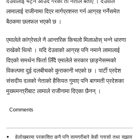
देउवालाई भेट्न आउँदै गरेको ती नेताले बताए । देउवाले
लामालाई राजीनामा दिएर मार्गप्रशस्त गर्न आग्रह गर्नेसमेत
बैठकमा छलफल भएको छ ।
एमालेले कांग्रेसले नै आन्तरिक किचलो मिलाओस् भन्ने धारणा
राखेको थियो । यदि देउवाको आग्रह पनि नमाने लामालाई
दिएको समर्थन फिर्ता लिँदै एमालेले सरकार छाड्नेसम्मको
विकल्पमा दुई दलबीचको कुराकानी भएको छ । पार्टी प्रदेश
संसदीय दलको नेताको हैसियत गुमाए पनि बागमती प्रदेशका
मुख्यमन्त्रीबाट लामाले राजीनामा दिएका छैनन् ।
Comments
हेलोखबरमा प्रकाशित कुनै पनि सामग्रीबारे केही गुनासो तथा सुझाव