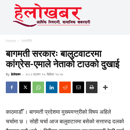
Home
राजनीति
बागमती सरकारः बालुटवाटरमा
कांग्रेस-एमाले नेताको टाउको दुखाई
By
हेलाेखबर
-
२०८२ श्रावण १५, बिहीबार १४:५७
काठमाडौँ । बागमती प्रदेशमा मुख्यमन्त्रीको विषय अहिले
चर्चामा छ । सोही चर्चा आज बालुवाटारमा बसेको सत्तारुढ दलको