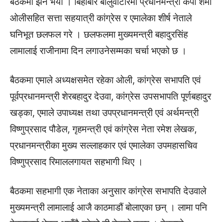
बैठकमा झनै भयो । बिहीबार बालुवाटारमा प्रधानमन्त्री केपी शर्मा
ओलीसहित सत्ता सहयात्री कांग्रेस र एमालेका शीर्ष नेताले
घनिभूत छलफल गरे । छलफलमा मुख्यमन्त्री बहादुरसिंह
लामालाई राजीनामा दिन लगाउनेसम्मका चर्चा भएको छ ।
बैठकमा एमाले अध्यक्षसमेत रहेका ओली, कांग्रेस सभापति एवं
पूर्वप्रधानमन्त्री शेरबहादुर देउवा, कांग्रेस उपसभापति पूर्णबहादुर
खड्का, एमाले उपाध्यक्ष तथा उपप्रधानमन्त्री एवं अर्थमन्त्री
विष्णुप्रसाद पौडेल, गृहमन्त्री एवं कांग्रेस नेता रमेश लेखक,
प्रधानमन्त्रीका मुख्य सल्लाहकार एवं एमालेका उपमहासचिव
विष्णुप्रसाद रिमाललगायत सहभागी थिए ।
बैठकमा सहभागी एक नेताका अनुसार कांग्रेस सभापति देउवाले
मुख्यमन्त्री लामालाई आजै काठमाडौं बोलाएका छन् । लामा पनि