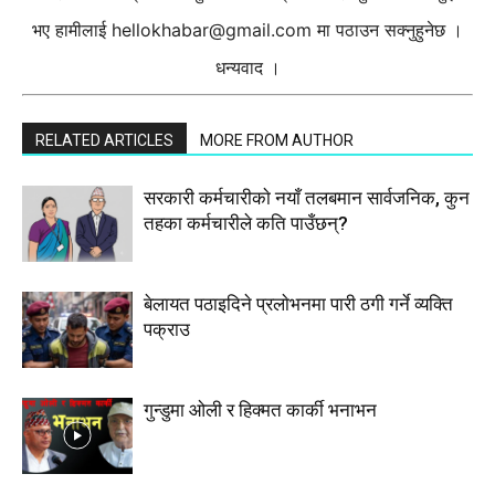
भए हामीलाई
hellokhabar@gmail.com
मा पठाउन सक्नुहुनेछ ।
धन्यवाद ।
RELATED ARTICLES
MORE FROM AUTHOR
सरकारी कर्मचारीकाे नयाँ तलबमान सार्वजनिक, कुन
तहका कर्मचारीले कति पाउँछन्?
बेलायत पठाइदिने प्रलाेभनमा पारी ठगी गर्ने व्यक्ति
पक्राउ
गुन्डुमा ओली र हिक्मत कार्की भनाभन