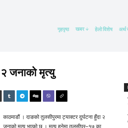
खबर
गृहपृष्ठ
हेलाे विशेष
अर्थ
 २ जनाको मृत्यु
काठमाडौं । दाङको तुलसीपुरमा ट्याक्टर दुर्घटना हुँदा २
जनाको मृत्यु भएको छ । मृत्यु हुनेमा तुलसीपुर–१७ का