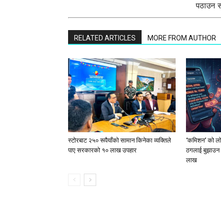
पठाउन सक
RELATED ARTICLES
MORE FROM AUTHOR
स्टाेरबाट २५० रूपैयाँको सामान किनेका व्यक्तिले
‘कमिशन’ को लोभ
पाए सरकारको १० लाख उपहार
ठगलाई बुझाउन 
लाख