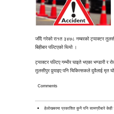
जाँदै गरेको रा१त ३४७८ नम्बरको ट्याक्टर तुलस
बिहीबार पल्टिएको थियो ।
ट्याक्टर पल्टिए गम्भीर घाइते भएका भण्डारी र 
तुलसीपुर पुर्‍याइए पनि चिकित्सकले दुवैलाई मृत
Comments
हेलोखबरमा प्रकाशित कुनै पनि सामग्रीबारे केह