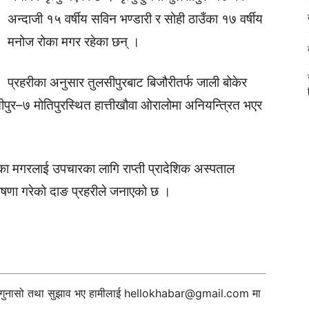
अन्दाजी १५ वर्षीय सविन भण्डारी र सोही ठाउँका १७ वर्षीय
मनोज रोका मगर रहेका छन् ।
प्रहरीका अनुसार तुलसीपुरबाट बिजौरीतर्फ जाली बोकेर
ीपुर–७ मोतिपुरस्थित हात्तीखौवा ओरालोमा अनियन्त्रित भएर
रोका मगरलाई उपचारका लागि राप्ती प्रादेशिक अस्पताल
 घोषणा गरेको दाङ प्रहरीले जनाएको छ ।
ी गुनासो तथा सुझाव भए हामीलाई
hellokhabar@gmail.com
मा