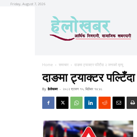
Friday, August 7, 2026
Home
समाचार
दाङमा ट्याक्टर पल्टिँदा २ जनाको मृत्यु
दाङमा ट्याक्टर पल्टिँदा
By
हेलाेखबर
-
२०८२ श्रावण १५, बिहीबार १४:४८