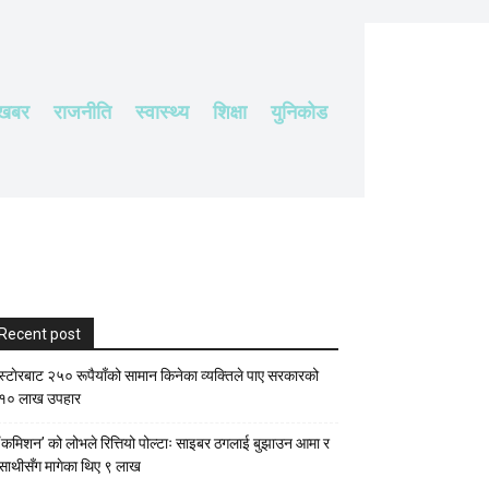
 खबर
राजनीति
स्वास्थ्य
शिक्षा
युनिकोड
Recent post
स्टाेरबाट २५० रूपैयाँको सामान किनेका व्यक्तिले पाए सरकारको
१० लाख उपहार
‘कमिशन’ को लोभले रित्तियो पोल्टाः साइबर ठगलाई बुझाउन आमा र
साथीसँग मागेका थिए ९ लाख