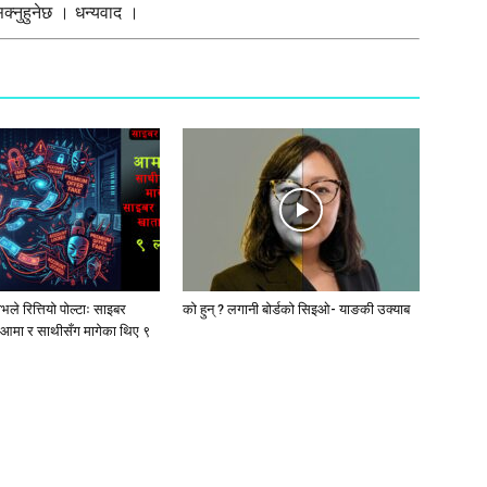
्नुहुनेछ । धन्यवाद ।
ले रित्तियो पोल्टाः साइबर
को हुन् ? लगानी बोर्डको सिइओ- याङकी उक्याब
आमा र साथीसँग मागेका थिए ९