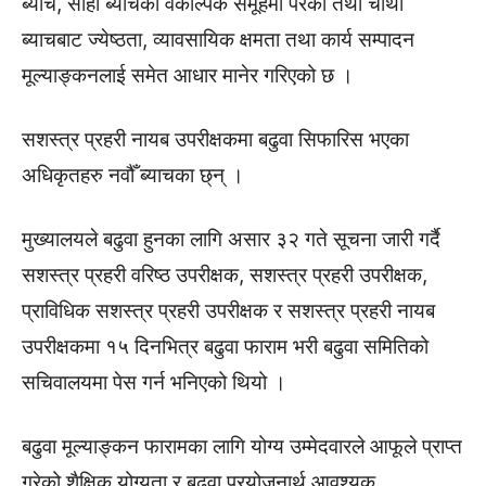
ब्याच, सोही ब्याचका वैकल्पिक समूहमा परेका तथा चौथो
ब्याचबाट ज्येष्ठता, व्यावसायिक क्षमता तथा कार्य सम्पादन
मूल्याङ्कनलाई समेत आधार मानेर गरिएको छ ।
सशस्त्र प्रहरी नायब उपरीक्षकमा बढुवा सिफारिस भएका
अधिकृतहरु नवौँ ब्याचका छ्न् ।
मुख्यालयले बढुवा हुनका लागि असार ३२ गते सूचना जारी गर्दै
सशस्त्र प्रहरी वरिष्ठ उपरीक्षक, सशस्त्र प्रहरी उपरीक्षक,
प्राविधिक सशस्त्र प्रहरी उपरीक्षक र सशस्त्र प्रहरी नायब
उपरीक्षकमा १५ दिनभित्र बढुवा फाराम भरी बढुवा समितिको
सचिवालयमा पेस गर्न भनिएको थियो ।
बढुवा मूल्याङ्कन फारामका लागि योग्य उम्मेदवारले आफूले प्राप्त
गरेको शैक्षिक योग्यता र बढुवा प्रयोजनार्थ आवश्यक