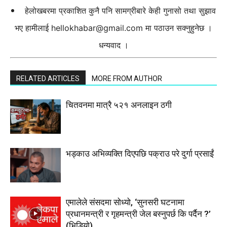
हेलोखबरमा प्रकाशित कुनै पनि सामग्रीबारे केही गुनासो तथा सुझाव
भए हामीलाई
hellokhabar@gmail.com
मा पठाउन सक्नुहुनेछ ।
धन्यवाद ।
RELATED ARTICLES
MORE FROM AUTHOR
चितवनमा मात्रै ५२१ अनलाइन ठगी
भड्काउ अभिव्यक्ति दिएपछि पक्राउ परे दुर्गा प्रसाईं
एमालेले संसदमा सोध्यो, ‘सुनसरी घटनामा
प्रधानमन्त्री र गृहमन्त्री जेल बस्नुपर्छ कि पर्दैन ?’
(भिडियाे)