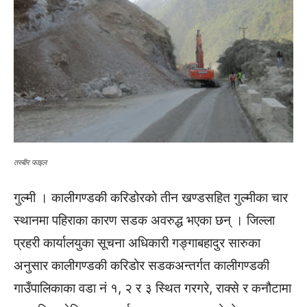
तस्बीर फाइल
गुल्मी । कालीगण्डकी करिडोरको तीन खण्डसहित गुल्मीका चार
स्थानमा पहिराका कारण सडक अवरुद्ध भएका छन् । जिल्ला
प्रहरी कार्यालयुका सूचना अधिकारी गङ्गाबहादुर सारुका
अनुसार कालीगण्डकी करिडोर सडकअन्तर्गत कालीगण्डकी
गाउँपालिकाका वडा नं १, २ र ३ स्थित गरगरे, राक्से र कनौटामा