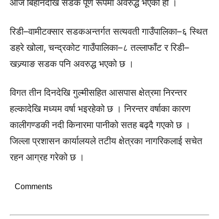
आज बिहानदेखि सडक पूर्ण रूपमा अवरुद्ध भएको हो ।
रिडी–वामीटक्सार सडकअन्तर्गत सत्यवती गाउँपालिका–६ स्थित
डहरे खोला, चन्द्रकोट गाउँपालिका–८ तल्लाफाँट र रिडी–
खज्र्याङ सडक पनि अवरुद्ध भएको छ ।
विगत तीन दिनदेखि गुल्मीसहित आसपास क्षेत्रमा निरन्तर
हल्कादेखि मध्यम वर्षा भइरहेको छ । निरन्तर वर्षाका कारण
कालीगण्डकी नदी किनारमा पानीको सतह बढ्दै गएको छ ।
जिल्ला प्रशासन कार्यालयले तटीय क्षेत्रका नागरिकलाई सचेत
रहन आग्रह गरेको छ ।
Comments