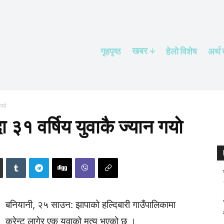
खबर
गृहपृष्ठ
हेलाे विशेष
अर्थ
गयाे
ा ३१ वर्षिय युवाकै ज्यान गयाे
बनियानी, २५ साउन: झापाको हल्दिबारी गाउँपालिकामा
करेन्ट लागेर एक युवाको मृत्यु भएको छ ।