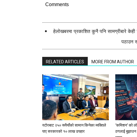
Comments
हेलोखबरमा प्रकाशित कुनै पनि सामग्रीबारे केह
पठाउन सक
RELATED ARTICLES
MORE FROM AUTHOR
स्टाेरबाट २५० रूपैयाँको सामान किनेका व्यक्तिले
‘कमिशन’ को लोभ
पाए सरकारको १० लाख उपहार
ठगलाई बुझाउन 