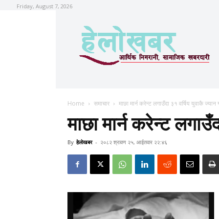
Friday, August 7, 2026
Home
समाचार
माछा मार्न करेन्ट लगाउँदा ३१ वर्षिय युवाकै ज्यान 
माछा मार्न करेन्ट लगाउँद
By
हेलाेखबर
-
२०८२ श्रावण २५, आईतवार २२:४६