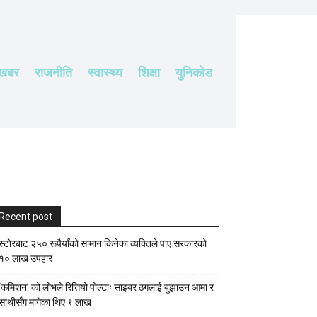
 खबर
राजनीति
स्वास्थ्य
शिक्षा
युनिकोड
Recent post
स्टाेरबाट २५० रूपैयाँको सामान किनेका व्यक्तिले पाए सरकारको
१० लाख उपहार
‘कमिशन’ को लोभले रित्तियो पोल्टाः साइबर ठगलाई बुझाउन आमा र
साथीसँग मागेका थिए ९ लाख