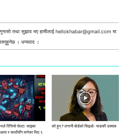
ी गुनासो तथा सुझाव भए हामीलाई
hellokhabar@gmail.com
मा
्नुहुनेछ । धन्यवाद ।
ले रित्तियो पोल्टाः साइबर
को हुन् ? लगानी बोर्डको सिइओ- याङकी उक्याब
आमा र साथीसँग मागेका थिए ९