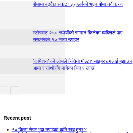
बीमामा बढ्दैछ संकटः ३९ अर्बको भएन बीमा नवीकरण
स्टाेरबाट २५० रूपैयाँको सामान किनेका व्यक्तिले पाए
सरकारको १० लाख उपहार
‘कमिशन’ को लोभले रित्तियो पोल्टाः साइबर ठगलाई बुझाउन
आमा र साथीसँग मागेका थिए ९ लाख
Recent post
१० कित्ता सेयर भर्दा तपाईको कति खर्च हुन्छ ?