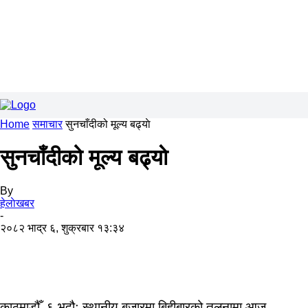
Home
समाचार
सुनचाँदीको मूल्य बढ्याे
सुनचाँदीको मूल्य बढ्याे
By
हेलाेखबर
-
२०८२ भाद्र ६, शुक्रबार १३:३४
काठमाडौँ, ६ भदौः स्थानीय बजारमा बिहीबारको तुलनामा आज