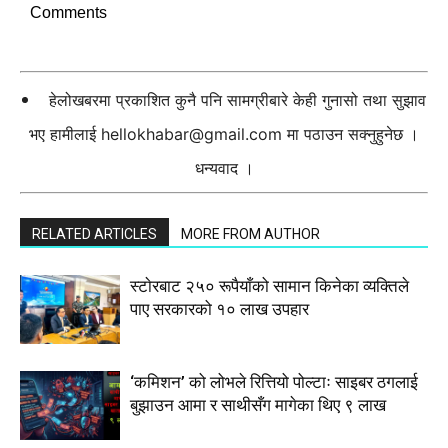
Comments
हेलोखबरमा प्रकाशित कुनै पनि सामग्रीबारे केही गुनासो तथा सुझाव
भए हामीलाई
hellokhabar@gmail.com
मा पठाउन सक्नुहुनेछ ।
धन्यवाद ।
RELATED ARTICLES
MORE FROM AUTHOR
स्टाेरबाट २५० रूपैयाँको सामान किनेका व्यक्तिले
पाए सरकारको १० लाख उपहार
‘कमिशन’ को लोभले रित्तियो पोल्टाः साइबर ठगलाई
बुझाउन आमा र साथीसँग मागेका थिए ९ लाख