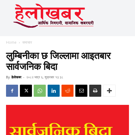
Home
समाचार
लुम्बिनीका छ जिल्लामा आइतबार
सार्वजनिक बिदा
By
हेलाेखबर
-
२०८२ भाद्र ६, शुक्रबार १३:३८