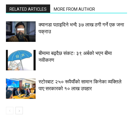
RELATED ARTICLES
MORE FROM AUTHOR
क्यानडा पठाइदिने भन्दै ३७ लाख ठगी गर्ने एक जना
पक्राउ
बीमामा बढ्दैछ संकटः ३९ अर्बको भएन बीमा
नवीकरण
स्टाेरबाट २५० रूपैयाँको सामान किनेका व्यक्तिले
पाए सरकारको १० लाख उपहार