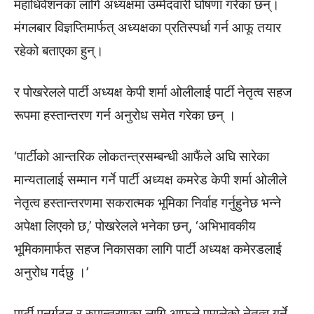
महाधिवेशनका लागि अध्यक्षमा उम्मेदवारी घोषणा गरेका छन्।
मंगलबार विज्ञप्तिमार्फत् अध्यक्षका प्रतिस्पर्धा गर्न आफू तयार
रहेको बताएका हुन्।
र पोखरेलले पार्टी अध्यक्ष केपी शर्मा ओलीलाई पार्टी नेतृत्व सहज
रूपमा हस्तान्तरण गर्न अनुरोध समेत गरेका छन् ।
‘पार्टीको आन्तरिक लोकतन्त्रसम्बन्धी आफैंले अघि सारेका
मान्यतालाई सम्मान गर्ने पार्टी अध्यक्ष कमरेड केपी शर्मा ओलीले
नेतृत्व हस्तान्तरणमा सकरात्मक भूमिका निर्वाह गर्नुहुनेछ भन्ने
अपेक्षा लिएको छ,’ पोखरेलले भनेका छन्, ‘अभिभावकीय
भूमिकामार्फत सहज निकासका लागि पार्टी अध्यक्ष कमेरडलाई
अनुरोध गर्दछु ।’
पार्टी पुनर्गठन र रुपान्तरणका लागि आफूले एमालेको नेतृत्व गर्ने