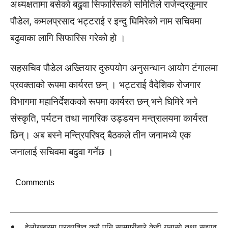
अध्यक्षतामा बसेको बढुवा सिफारिसको समितिले राजेन्द्रकुमार
पौडेल, कमलप्रसाद भट्टराई र इन्दु घिमिरेको नाम सचिवमा
बढुवाका लागि सिफारिस गरेको हो ।
सहसचिव पौडेल अख्तियार दुरुपयोग अनुसन्धान आयोग टंगालमा
प्रवक्ताको रूपमा कार्यरत छन् । भट्टराई वैदेशिक रोजगार
विभागमा महानिर्देशकको रूपमा कार्यरत छन् भने घिमिरे भने
संस्कृति, पर्यटन तथा नागरिक उड्डयन मन्त्रालयमा कार्यरत
छिन्। अब बस्ने मन्त्रिपरिषद् बैठकले तीन जनामध्ये एक
जनालाई सचिवमा बढुवा गर्नेछ ।
Comments
हेलोखबरमा प्रकाशित कुनै पनि सामग्रीबारे केही गुनासो तथा सुझाव