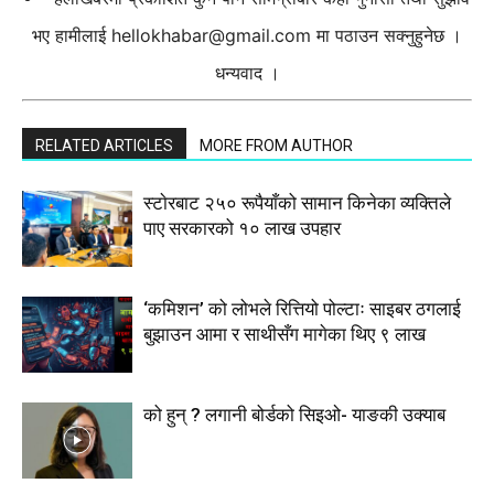
भए हामीलाई
hellokhabar@gmail.com
मा पठाउन सक्नुहुनेछ ।
धन्यवाद ।
RELATED ARTICLES
MORE FROM AUTHOR
स्टाेरबाट २५० रूपैयाँको सामान किनेका व्यक्तिले
पाए सरकारको १० लाख उपहार
‘कमिशन’ को लोभले रित्तियो पोल्टाः साइबर ठगलाई
बुझाउन आमा र साथीसँग मागेका थिए ९ लाख
को हुन् ? लगानी बोर्डको सिइओ- याङकी उक्याब