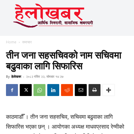
Home
समाचार
तीन जना सहसचिवको नाम सचिवमा
बढुवाका लागि सिफारिस
By
हेलाेखबर
-
२०८२ मंसिर २२, सोमबार १४:२७
काठमाडौँ । तीन जना सहसचिव, सचिवमा बढुवाका लागि
सिफारिस भएका छन् । आयोगका अध्यक्ष माधवप्रसाद रेग्मीको