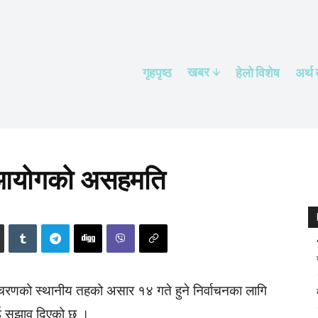
खबर
गृहपृष्ठ
हेलाे विशेष
अर्थ
चन आयोगको असहमति
चरणको स्थानीय तहको असार १४ गते हुने निर्वाचनका लागि
 सुझाव दिएको छ ।