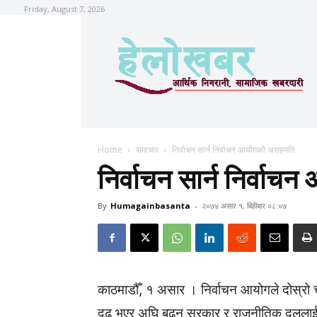
Friday, August 7, 2026
Home
समाचार
निर्वाचन सार्न निर्वाचन आयोगको असहमति
निर्वाचन सार्न निर्वा
By
Humagainbasanta
-
२०७४ असार १, बिहीबार ०८:०७
काठमाडौँ, १ असार । निर्वाचन आयोगले दोस्रो 
दृढ भएर अघि बढ्न सरकार र राजनीतिक दललाई