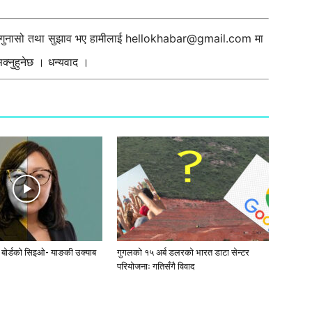
ी गुनासो तथा सुझाव भए हामीलाई
hellokhabar@gmail.com
मा
्नुहुनेछ । धन्यवाद ।
ी बोर्डको सिइओ- याङकी उक्याब
गुगलको १५ अर्ब डलरको भारत डाटा सेन्टर
परियोजनाः गतिसँगै विवाद