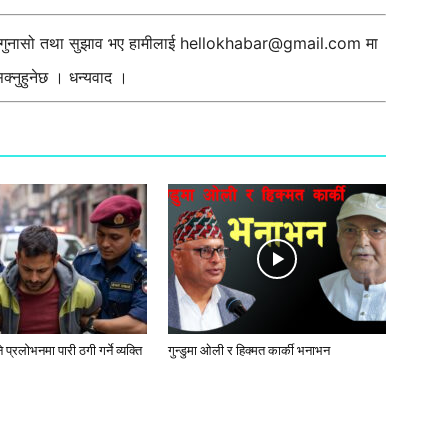
ी गुनासो तथा सुझाव भए हामीलाई
hellokhabar@gmail.com
मा
्नुहुनेछ । धन्यवाद ।
प्रलाेभनमा पारी ठगी गर्ने व्यक्ति
गुन्डुमा ओली र हिक्मत कार्की भनाभन