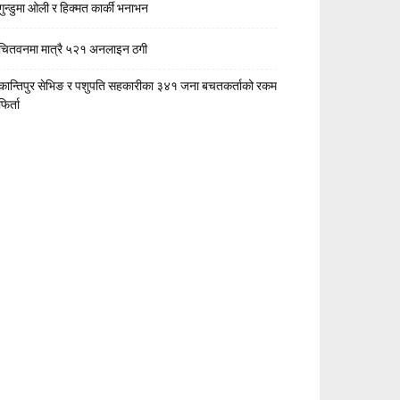
गुन्डुमा ओली र हिक्मत कार्की भनाभन
चितवनमा मात्रै ५२१ अनलाइन ठगी
कान्तिपुर सेभिङ र पशुपति सहकारीका ३४१ जना बचतकर्ताको रकम
फिर्ता