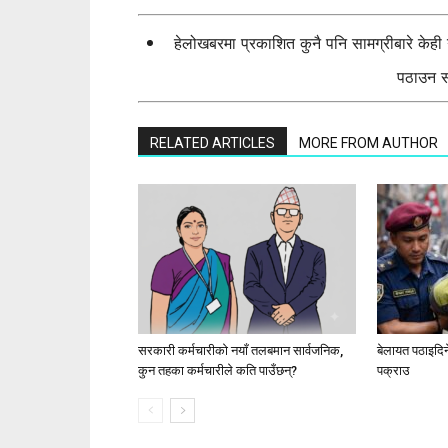
हेलोखबरमा प्रकाशित कुनै पनि सामग्रीबारे केह
पठाउन सक
RELATED ARTICLES
MORE FROM AUTHOR
सरकारी कर्मचारीकाे नयाँ तलबमान सार्वजनिक,
बेलायत पठाइदिने 
कुन तहका कर्मचारीले कति पाउँछन्?
पक्राउ