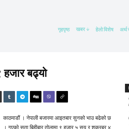
खबर
गृहपृष्ठ
हेलाे विशेष
अर्थ
९ हजार बढ्यो
काठमाडौं । नेपाली बजारमा आइतबार सुनको भाउ बढेको छ
। गएको सता बिहीबार तोलामा ९ हजार ५ सय र शुक्रबर ४