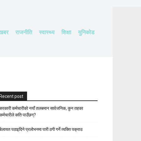
 खबर
राजनीति
स्वास्थ्य
शिक्षा
युनिकोड
Recent post
सरकारी कर्मचारीकाे नयाँ तलबमान सार्वजनिक, कुन तहका
कर्मचारीले कति पाउँछन्?
बेलायत पठाइदिने प्रलाेभनमा पारी ठगी गर्ने व्यक्ति पक्राउ