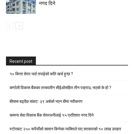
नगद दिने
Recent post
१० कित्ता सेयर भर्दा तपाईको कति खर्च हुन्छ ?
कर्णाली विकास बैंकका तत्कालीन सीईओसहित तीन पक्राउ, भएकाे के हाे ?
बीमामा बढ्दैछ संकटः ३९ अर्बको भएन बीमा नवीकरण
कामना सेवा विकास बैंक सेयरधनीलाई १५ प्रतिशत नगद दिने
स्टाेरबाट २५० रूपैयाँको सामान किनेका व्यक्तिले पाए सरकारको १० लाख उपहार