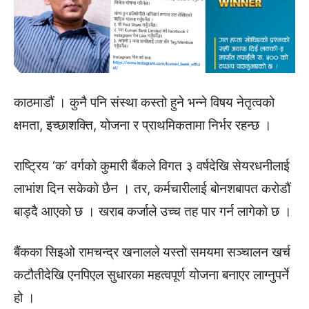
काठमाडौं । कुनै पनि संस्था कस्तो हुने भन्ने विषय नेतृत्वको
क्षमता, इच्छाशक्ति, योजना र प्राथमिकतामा निर्भर रहन्छ ।
राष्ट्रिय ‘क’ वर्गको कुमारी बैंकले विगत ३ वर्षदेखि सेयरधनीलाई
लाभांश दिन सकेको छैन । तर, कर्मचारीलाई बोनशबापत करोडौं
बाड्दै आएको छ । खराब कर्जाले उच्च तह पार गर्न लागेको छ ।
बैंकका सिइओ रामचन्द्र खनालले यस्तो समयमा सञ्चालन खर्च
कटौतीदेखि एनपिएल सुधारका महत्वपूर्ण योजना बनाएर लाग्नुपर्ने
हो ।