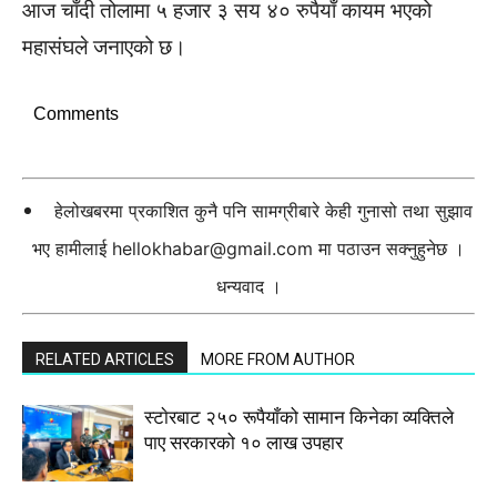
आज चाँदी तोलामा ५ हजार ३ सय ४० रुपैयाँ कायम भएको
महासंघले जनाएको छ।
Comments
हेलोखबरमा प्रकाशित कुनै पनि सामग्रीबारे केही गुनासो तथा सुझाव
भए हामीलाई
hellokhabar@gmail.com
मा पठाउन सक्नुहुनेछ ।
धन्यवाद ।
RELATED ARTICLES
MORE FROM AUTHOR
स्टाेरबाट २५० रूपैयाँको सामान किनेका व्यक्तिले
पाए सरकारको १० लाख उपहार