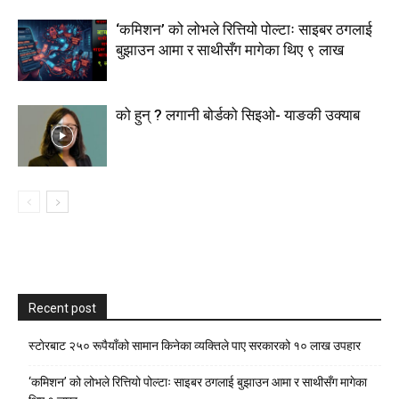
‘कमिशन’ को लोभले रित्तियो पोल्टाः साइबर ठगलाई
बुझाउन आमा र साथीसँग मागेका थिए ९ लाख
को हुन् ? लगानी बोर्डको सिइओ- याङकी उक्याब
Recent post
स्टाेरबाट २५० रूपैयाँको सामान किनेका व्यक्तिले पाए सरकारको १० लाख उपहार
‘कमिशन’ को लोभले रित्तियो पोल्टाः साइबर ठगलाई बुझाउन आमा र साथीसँग मागेका