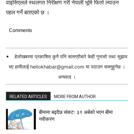
वाइसिएलले स्थलगत निरीक्षण गरी नेपाली भूमि फिर्ता ल्याउन
पहल गर्ने बताएको छ ।
Comments
हेलोखबरमा प्रकाशित कुनै पनि सामग्रीबारे केही गुनासो तथा सुझाव
भए हामीलाई
hellokhabar@gmail.com
मा पठाउन सक्नुहुनेछ ।
धन्यवाद ।
RELATED ARTICLES
MORE FROM AUTHOR
बीमामा बढ्दैछ संकटः ३९ अर्बको भएन बीमा
नवीकरण