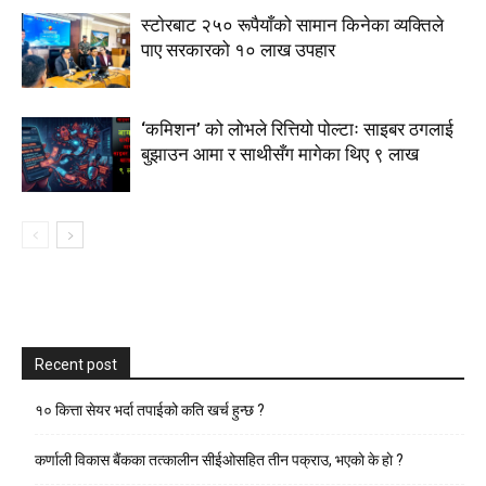
स्टाेरबाट २५० रूपैयाँको सामान किनेका व्यक्तिले
पाए सरकारको १० लाख उपहार
‘कमिशन’ को लोभले रित्तियो पोल्टाः साइबर ठगलाई
बुझाउन आमा र साथीसँग मागेका थिए ९ लाख
Recent post
१० कित्ता सेयर भर्दा तपाईको कति खर्च हुन्छ ?
कर्णाली विकास बैंकका तत्कालीन सीईओसहित तीन पक्राउ, भएकाे के हाे ?