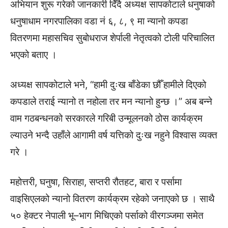
अभियान शुरू गरेको जानकारी दिँदै अध्यक्ष सापकोटाले धनुषाको
धनुषाधाम नगरपालिका वडा नं ६, ८, ९ मा न्यानो कपडा
वितरणमा महासचिव सुबोधराज शेर्पाली नेतृत्वको टोली परिचालित
भएको बताए ।
अध्यक्ष सापकोटाले भने, “हामी दुःख बाँडेका छौँ हामीले दिएको
कपडाले तराई न्यानो त नहोला तर मन न्यानो हुन्छ ।” अब बन्ने
वाम गठबन्धनको सरकारले गरिबी उन्मूलनको ठोस कार्यक्रम
ल्याउने भन्दै उहाँले आगामी वर्ष यत्तिको दुःख नहुने विश्वास व्यक्त
गरे ।
महोत्तरी, घनुषा, सिराहा, सप्तरी रौतहट, बारा र पर्सामा
वाइसिएलको न्यानो वितरण कार्यक्रम रहेको जनाएको छ । साथै
५० हेक्टर नेपाली भू–भाग मिचिएको पर्साको वीरगञ्जमा समेत