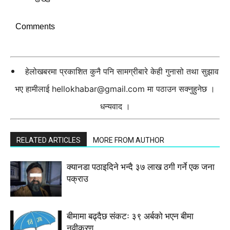
Comments
हेलोखबरमा प्रकाशित कुनै पनि सामग्रीबारे केही गुनासो तथा सुझाव
भए हामीलाई
hellokhabar@gmail.com
मा पठाउन सक्नुहुनेछ ।
धन्यवाद ।
RELATED ARTICLES
MORE FROM AUTHOR
क्यानडा पठाइदिने भन्दै ३७ लाख ठगी गर्ने एक जना
पक्राउ
बीमामा बढ्दैछ संकटः ३९ अर्बको भएन बीमा
नवीकरण