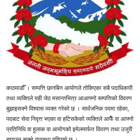
काठमाडौँ । सम्पत्ति छानबिन आयोगले तोकिएका सबै पदाधिकारी
तथा व्यक्तिले यही जेठ मसान्तभित्र आआफ्नो सम्पत्तिको विवरण
बुझाइसक्ने विश्वास व्यक्त गरेको छ । सार्वजनिक पदमा रहेका,
पदबाट सेवा निवृत्त भएका वा हटिसकेको व्यक्तिले आफैँ वा आफ्नो
प्रतिनिधि वा हुलाक वा आयोगको इमेलमार्फत विवरण तथा उजुरी
बुझाउन सक्ने व्यवस्था गरिएको छ ।