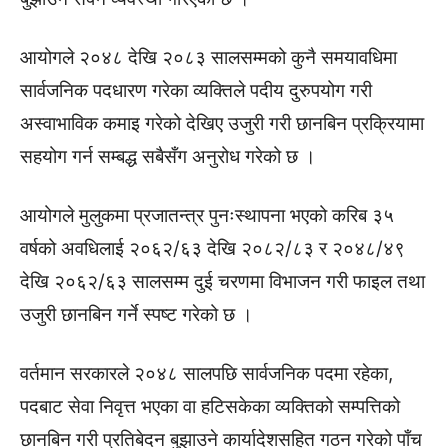
आयोगले २०४८ देखि २०८३ सालसम्मको कुनै समयावधिमा
सार्वजनिक पदधारण गरेका व्यक्तिले पदीय दुरुपयोग गरी
अस्वाभाविक कमाइ गरेको देखिए उजुरी गरी छानबिन प्रक्रियामा
सहयोग गर्न सम्बद्ध सबैसँग अनुरोध गरेको छ ।
आयोगले मुलुकमा प्रजातन्त्र पुनःस्थापना भएको करिब ३५
वर्षको अवधिलाई २०६२/६३ देखि २०८२/८३ र २०४८/४९
देखि २०६२/६३ सालसम्म दुई चरणमा विभाजन गरी फाइल तथा
उजुरी छानबिन गर्ने स्पष्ट गरेको छ ।
वर्तमान सरकारले २०४८ सालपछि सार्वजनिक पदमा रहेका,
पदबाट सेवा निवृत्त भएका वा हटिसकेका व्यक्तिको सम्पत्तिको
छानबिन गरी प्रतिबेदन बुझाउने कार्यादेशसहित गठन गरेको पाँच