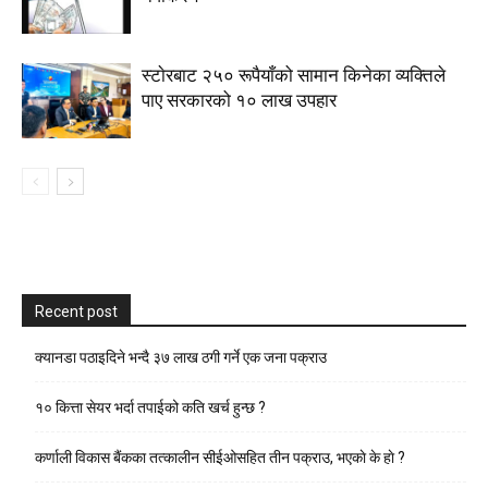
स्टाेरबाट २५० रूपैयाँको सामान किनेका व्यक्तिले
पाए सरकारको १० लाख उपहार
Recent post
क्यानडा पठाइदिने भन्दै ३७ लाख ठगी गर्ने एक जना पक्राउ
१० कित्ता सेयर भर्दा तपाईको कति खर्च हुन्छ ?
कर्णाली विकास बैंकका तत्कालीन सीईओसहित तीन पक्राउ, भएकाे के हाे ?