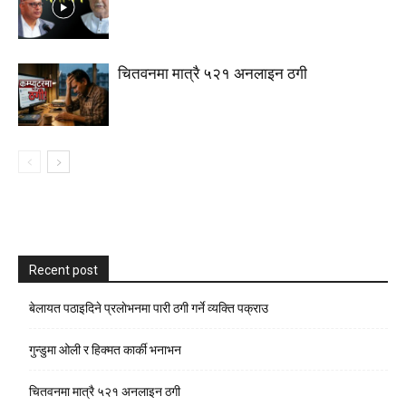
चितवनमा मात्रै ५२१ अनलाइन ठगी
Recent post
बेलायत पठाइदिने प्रलाेभनमा पारी ठगी गर्ने व्यक्ति पक्राउ
गुन्डुमा ओली र हिक्मत कार्की भनाभन
चितवनमा मात्रै ५२१ अनलाइन ठगी