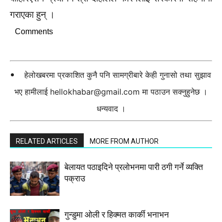
गराएका हुन् ।
Comments
हेलोखबरमा प्रकाशित कुनै पनि सामग्रीबारे केही गुनासो तथा सुझाव
भए हामीलाई
hellokhabar@gmail.com
मा पठाउन सक्नुहुनेछ ।
धन्यवाद ।
RELATED ARTICLES
MORE FROM AUTHOR
बेलायत पठाइदिने प्रलाेभनमा पारी ठगी गर्ने व्यक्ति
पक्राउ
गुन्डुमा ओली र हिक्मत कार्की भनाभन