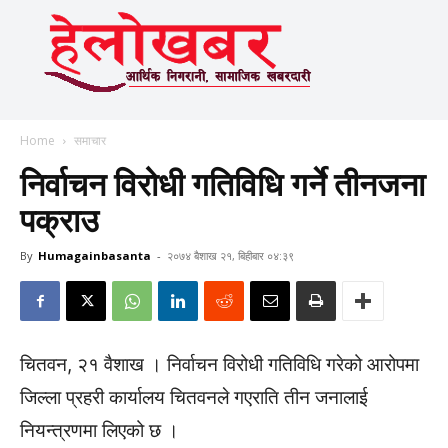
Home
समाचार
निर्वाचन विरोधी गतिविधि गर्ने तीनजना
पक्राउ
By
Humagainbasanta
-
२०७४ बैशाख २१, बिहीबार ०४:३९
चितवन, २१ वैशाख । निर्वाचन विरोधी गतिविधि गरेको आरोपमा
जिल्ला प्रहरी कार्यालय चितवनले गएराति तीन जनालाई
नियन्त्रणमा लिएको छ ।