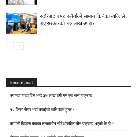
स्टाेरबाट २५० रूपैयाँको सामान किनेका व्यक्तिले
पाए सरकारको १० लाख उपहार
Recent post
क्यानडा पठाइदिने भन्दै ३७ लाख ठगी गर्ने एक जना पक्राउ
१० कित्ता सेयर भर्दा तपाईको कति खर्च हुन्छ ?
कर्णाली विकास बैंकका तत्कालीन सीईओसहित तीन पक्राउ, भएकाे के हाे ?