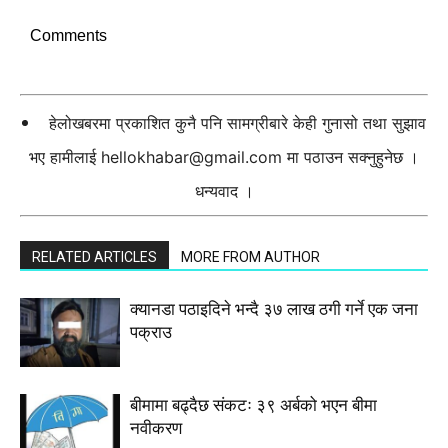
Comments
हेलोखबरमा प्रकाशित कुनै पनि सामग्रीबारे केही गुनासो तथा सुझाव
भए हामीलाई
hellokhabar@gmail.com
मा पठाउन सक्नुहुनेछ ।
धन्यवाद ।
RELATED ARTICLES
MORE FROM AUTHOR
क्यानडा पठाइदिने भन्दै ३७ लाख ठगी गर्ने एक जना
पक्राउ
बीमामा बढ्दैछ संकटः ३९ अर्बको भएन बीमा
नवीकरण