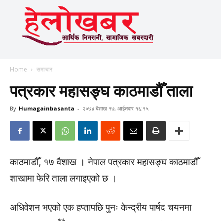
Home
समाचार
पत्रकार महासङ्घ काठमाडौँ ताला
By
Humagainbasanta
-
२०७४ बैशाख १७, आईतवार १६:१५
काठमाडौँ, १७ वैशाख । नेपाल पत्रकार महासङ्घ काठमाडौँ
शाखामा फेरि ताला लगाइएको छ ।
अधिवेशन भएको एक हप्तापछि पुनः केन्द्रीय पार्षद चयनमा