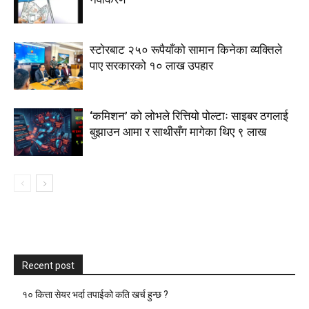
स्टाेरबाट २५० रूपैयाँको सामान किनेका व्यक्तिले
पाए सरकारको १० लाख उपहार
‘कमिशन’ को लोभले रित्तियो पोल्टाः साइबर ठगलाई
बुझाउन आमा र साथीसँग मागेका थिए ९ लाख
Recent post
१० कित्ता सेयर भर्दा तपाईको कति खर्च हुन्छ ?