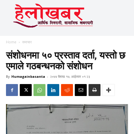
Home
समाचार
संशोधनमा ५० प्रस्ताव दर्ता, यस्तो छ
एमाले गठबन्धनको संशोधन
By
Humagainbasanta
-
२०७४ बैशाख १७, आईतवार ०१:२३