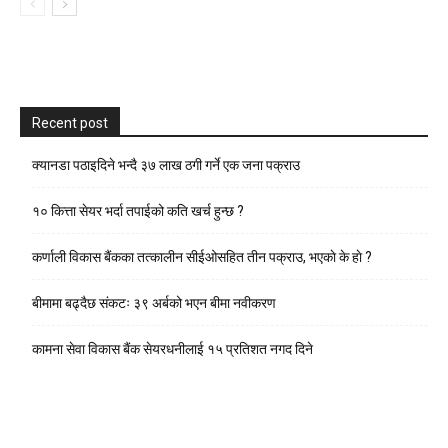
Recent post
क्यानडा पठाइदिने भन्दै ३७ लाख ठगी गर्ने एक जना पक्राउ
१० कित्ता सेयर भर्दा तपाईको कति खर्च हुन्छ ?
कर्णाली विकास बैंकका तत्कालीन सीईओसहित तीन पक्राउ, भएकाे के हाे ?
बीमामा बढ्दैछ संकटः ३९ अर्बको भएन बीमा नवीकरण
कामना सेवा विकास बैंक सेयरधनीलाई १५ प्रतिशत नगद दिने