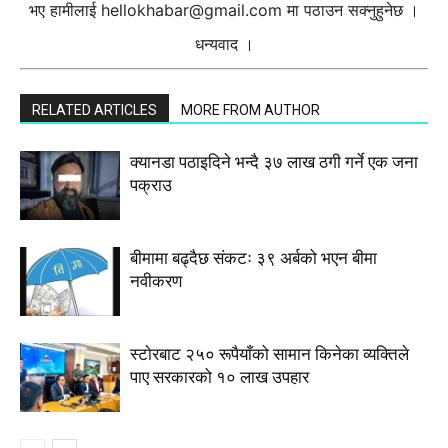
भए हामीलाई
hellokhabar@gmail.com
मा पठाउन सक्नुहुनेछ ।
धन्यवाद ।
RELATED ARTICLES
MORE FROM AUTHOR
क्यानडा पठाइदिने भन्दै ३७ लाख ठगी गर्ने एक जना
पक्राउ
बीमामा बढ्दैछ संकटः ३९ अर्बको भएन बीमा
नवीकरण
स्टाेरबाट २५० रूपैयाँको सामान किनेका व्यक्तिले
पाए सरकारको १० लाख उपहार