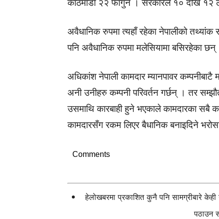
काठमाडाैं २२ फागुन । सरकारले १० देखि १२ ल
अवैधानिक रुपमा त्यहाँ रहेका नेपालीको तथ्या
पनि अवैधानिक रुपमा मलेसियामा बसिरहेका छन् 
अधिकांश नेपाली कामदार म्यानपावर कम्पनीबाटै मल
अनी उनीहरु कम्पनी परिवर्तन गर्छन् । तर सम्झौ
उसमाथि कारबाही हुने भएकाले कामदारका सबै काग
कामदारसँग रकम लिएर बैधानिक बनाइदिने भरोसा द
Comments
हेलोखबरमा प्रकाशित कुनै पनि सामग्रीबारे केह
पठाउन सक