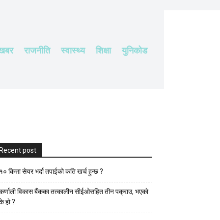
 खबर
राजनीति
स्वास्थ्य
शिक्षा
युनिकोड
Recent post
१० कित्ता सेयर भर्दा तपाईको कति खर्च हुन्छ ?
कर्णाली विकास बैंकका तत्कालीन सीईओसहित तीन पक्राउ, भएकाे
के हाे ?