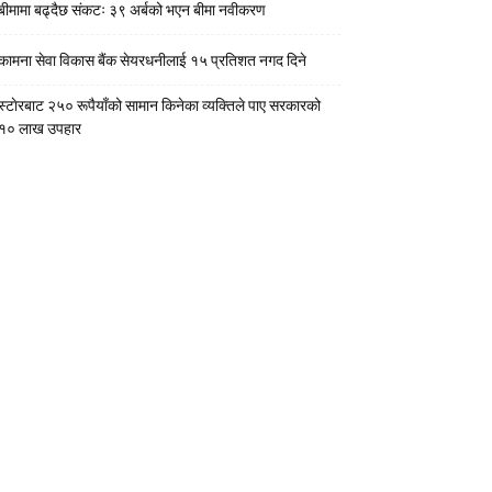
बीमामा बढ्दैछ संकटः ३९ अर्बको भएन बीमा नवीकरण
कामना सेवा विकास बैंक सेयरधनीलाई १५ प्रतिशत नगद दिने
स्टाेरबाट २५० रूपैयाँको सामान किनेका व्यक्तिले पाए सरकारको
१० लाख उपहार