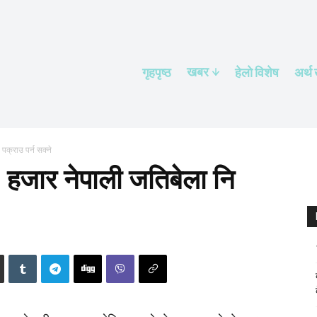
खबर
गृहपृष्ठ
हेलाे विशेष
अर्थ
पक्राउ पर्न सक्ने
 हजार नेपाली जतिबेला नि