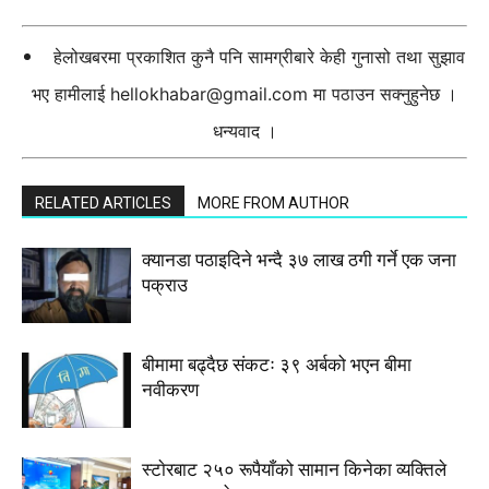
हेलोखबरमा प्रकाशित कुनै पनि सामग्रीबारे केही गुनासो तथा सुझाव
भए हामीलाई
hellokhabar@gmail.com
मा पठाउन सक्नुहुनेछ ।
धन्यवाद ।
RELATED ARTICLES
MORE FROM AUTHOR
क्यानडा पठाइदिने भन्दै ३७ लाख ठगी गर्ने एक जना
पक्राउ
बीमामा बढ्दैछ संकटः ३९ अर्बको भएन बीमा
नवीकरण
स्टाेरबाट २५० रूपैयाँको सामान किनेका व्यक्तिले