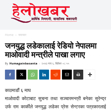
Home
समाचार
जनयुद्ध लडेकालाई रेडियो नेपालमा
माओवादी मन्त्रीले पाखा लगाए
By
Humagainbasanta
-
२०७३ माघ ६, बिहीबार ०८:५५
काठमाडौं ६ माघ
माओवादी कोटाबाट सुचना तथा सञ्चारमन्त्री बनेका सुरेन्द्र
उर्फ राम कार्कीले जनयुद्ध लडेका प्रेस सेन्टरका पत्रकारलाई