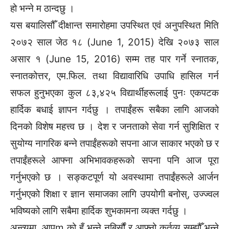
हो भन्ने म ठान्दछु ।
यस बयालिसौँ दीक्षान्त समारोहमा उपस्थित एवं अनुपस्थित मिति
२०७२ साल जेठ १८ (June 1, 2015) देखि २०७३ साल
असार १ (June 15, 2016) सम्म तह पार गर्ने स्नातक,
स्नातकोत्तर, एम.फिल. तथा विद्यावारिधि उपाधि हासिल गर्न
सफल हुनुभएका कुल ८३,४२५ विद्यार्थीहरूलाई पुनः एकपटक
हार्दिक बधाई ज्ञापन गर्दछु । तपाईंहरू सबैका लागि आजको
दिनको विशेष महत्त्व छ । देश र जनताको सेवा गर्न सुशिक्षित र
सुयोग्य नागरिक बन्ने तपाईंहरूको सपना आज साकार भएको छ र
तपाईंहरूले आफ्ना अभिभावकहरूको सपना पनि आज पूरा
गर्नुभएको छ । सङ्कटपूर्ण यो अवस्थामा तपाईंहरूले आर्जन
गर्नुभएको शिक्षा र ज्ञान समाजका लागि उपयोगी बनोस्, उज्ज्वल
भविष्यको लागि सबैमा हार्दिक शुभकामना व्यक्त गर्दछु ।
अन्त्यमा, आपूm को हुँ भन्ने नबिर्सौं र आफ्नो कर्तव्य सम्झौँ भन्ने