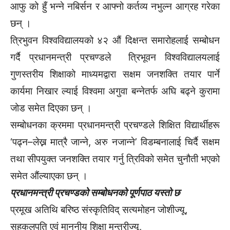
आफु को हुँ भन्ने नबिर्सन र आफ्नो कर्तव्य नभुल्न आग्रह गरेका
छन् ।
त्रिभुवन विश्वविद्यालयको ४२ औं दिक्षन्त समारोहलाई सम्बोधन
गर्दै प्रधानमन्त्री प्रचण्डले त्रिभूवन विश्वविद्यालयलाई
गुणस्तरीय शिक्षाको माध्यमद्वारा सक्षम जनशक्ति तयार पार्ने
कार्यमा निखार ल्याई विश्वमा अगुवा बन्नेतर्फ अघि बढ्ने कुरामा
जोड समेत दिएका छन् ।
सम्बोधनका क्रममा प्रधानमन्त्री प्रचण्डले शिक्षित विद्यार्थीहरू
‘पढ्न–लेख्न मात्रै जान्ने, अरु नजान्ने’ विडम्बनालाई चिर्दै सक्षम
तथा सीपयुक्त जनशक्ति तयार गर्नु त्रिविको समेत चुनौती भएको
समेत औंल्याएका छन् ।
प्रधानमन्त्री प्रचण्डको सम्बोधनको पूर्णपाठ यस्तो छ
प्रमूख अतिथि बरिष्ठ संस्कृतिविद् सत्यमोहन जोशीज्यू,
सहकुलपति एवं माननीय शिक्षा मन्त्रीज्यू,