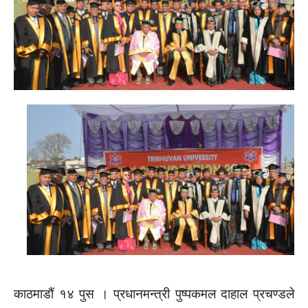
काठमाडौं १४ पुस । प्रधानमन्त्री पुष्पकमल दाहाल प्रचण्डले