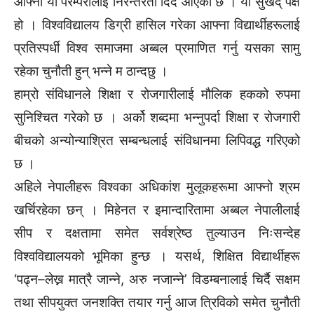
आफ्नो यो परम्परालाई निरन्तरता दिँदै आएको छ । यो सुखद् पक्ष
हो । विश्वविद्यालय डिग्री हासिल गरेका आफ्ना विद्यार्थीहरूलाई
प्रतिस्पर्धी विश्व समाजमा अब्बल प्रमाणित गर्नु यसका सामु
रहेका चुनौती हुन् भन्ने म ठान्दछु ।
हाम्रो संविधानले शिक्षा र रोजगारीलाई मौलिक हकको रुपमा
सुनिश्चित गरेको छ । अर्को शब्दमा भन्नुपर्दा शिक्षा र रोजगारी
बीचको अन्योन्याश्रित सम्बन्धलाई संविधानमा लिपिवद्ध गरिएको
छ ।
अहिले नेपालीहरू विश्वका अधिकांश मुलूकहरूमा आफ्नो श्रम
खर्चिरहेका छन् । मिहेनत र इमान्दारितामा अब्बल नेपालीलाई
सीप र दक्षतामा समेत सर्वश्रेष्ठ तुल्याउन निःसन्देह
विश्वविद्यालयको भूमिका हुन्छ । यसर्थ, शिक्षित विद्यार्थीहरू
‘पढ्न–लेख्न मात्रै जान्ने, अरु नजान्ने’ विडम्बनालाई चिर्दै सक्षम
तथा सीपयुक्त जनशक्ति तयार गर्नु आज त्रिविको समेत चुनौती