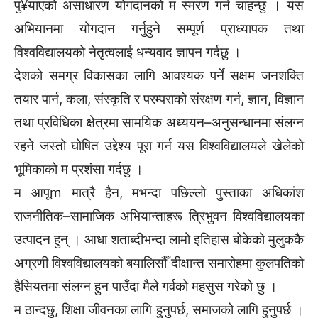
पु¥याएको असाधारण योगदानको म स्मरण गर्न चाहन्छु । यस
अभियानमा योगदान गर्नुहुने सम्पूर्ण प्राध्यापक तथा
विश्वविद्यालयको नेतृत्वलाई धन्यवाद ज्ञापन गर्दछु ।
देशको समग्र विकासका लागि आवश्यक पर्ने सक्षम जनशक्ति
तयार पार्न, कला, संस्कृति र परम्पराको संरक्षण गर्न, ज्ञान, विज्ञान
तथा प्रविधिका क्षेत्रमा सामयिक अध्ययन–अनुसन्धानमा संलग्न
रहने जस्तो घोषित उद्देश्य पूरा गर्न यस विश्वविद्यालयले खेलेको
भूमिकाको म प्रशंसा गर्दछु ।
म आपूm मात्रै हैन, मभन्दा पछिल्लो पुस्ताका अधिकांश
राजनीतिक–सामाजिक अभियान्ताहरू त्रिभुवन विश्वविद्यालयका
उत्पादन हुन् । आधा शताब्दीभन्दा लामो इतिहास बोकेको मुलुककै
अग्रणी विश्वविद्यालयको बयालिसौँ दीक्षान्त समारोहमा कुलपतिको
हैसियतमा संलग्न हुन पाउँदा मैले गर्वको महसुस गरेको छु ।
म ठान्दछु, शिक्षा जीवनका लागि हुनुपर्छ, समाजको लागि हुनुपर्छ ।