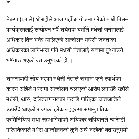
छ ।
नेकपा (एमाले) घोराहीले आज यहाँ आयोजना गरेको माघी मिलन
कार्यक्रमलाई सम्बोधन गर्दै सचेतक घर्तीले मधेसी जनतालाई
अधिकार दिन भनेर थालिएको आन्दोलन मधेसी जनताका
अधिकारका लागिभन्दा पनि मधेसी नेतालाई सत्तामा पु¥याउने
भ¥याङ भएको बताउनुभएको हो ।
सामन्तवादी सोच भएका मधेसी नेताले सत्तामा पुग्ने स्वार्थका
कारण अहिले मधेसमा आन्दोलन चलाएको आरोप लगाउँदै उहाँले
मधेसी, थारु, दलितलगायतका पछाडि पारिएका जातजातिले
उठाउँदै आएको राज्यका हरेक तहहरुमा समानुपातिक
प्रतिनिधित्व तथा सहभागिताको अधिकार संविधानले ग्यारेण्टी
गरिसकेकाले मधेस आन्दोलनको कुनै अर्थ नरहेको बताउनुभयो