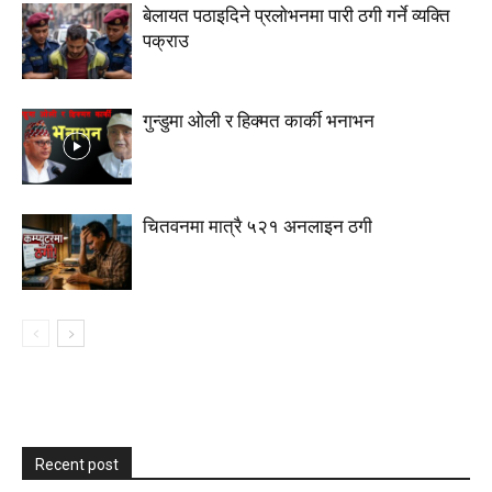
बेलायत पठाइदिने प्रलाेभनमा पारी ठगी गर्ने व्यक्ति
पक्राउ
गुन्डुमा ओली र हिक्मत कार्की भनाभन
चितवनमा मात्रै ५२१ अनलाइन ठगी
Recent post